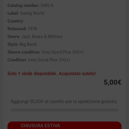
Catalog number:
SWS-5
Label:
Swing World
Country:
Released:
1978
Genre:
Jazz, Brass & Military
Style:
Big Band
Sleeve condition:
Very Good Plus (VG+)
Condition:
Very Good Plus (VG+)
Solo 1 vinile disponibile. Acquistalo subito!
5,00
€
Aggiungi
50,00
€
al carrello per la spedizione gratuita
CHIUSURA ESTIVA