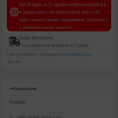
Dal 29 luglio al 31 agosto venditaviniliusati.it è
in pausa estiva. Gli ordini ricevuti entro il 29
luglio saranno spediti regolarmente. Torniamo il
1 settembre, buone vacanze!
Tempi Spedizione
Il tuo ordine sarà spedito in 4/5 giorni
COD
1215359985
Categorie
Brass & Military
,
Jazz
Tag
Jazz
Descrizione
Tracklist
A1. Jeep Jockey Jump 3:48