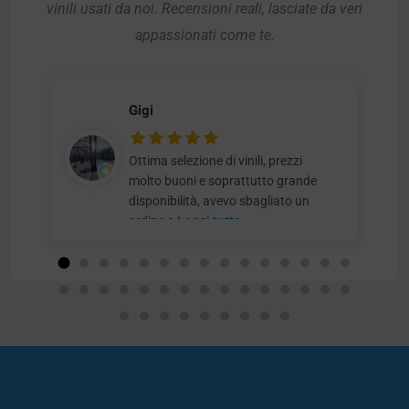
vinili usati da noi. Recensioni reali, lasciate da veri
appassionati come te.
Gigi
Ottima selezione di vinili, prezzi
molto buoni e soprattutto grande
disponibilità, avevo sbagliato un
ordine e
Leggi tutto