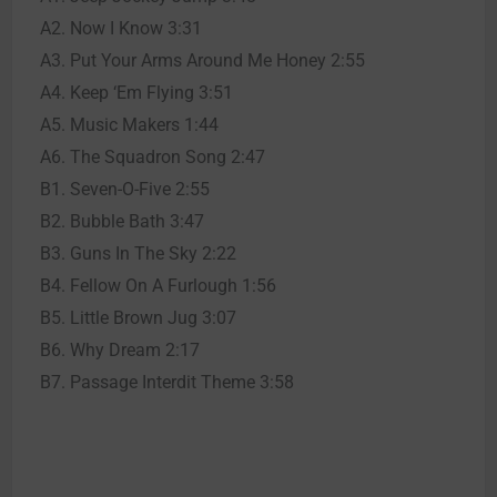
A2. Now I Know 3:31
A3. Put Your Arms Around Me Honey 2:55
A4. Keep ‘Em Flying 3:51
A5. Music Makers 1:44
A6. The Squadron Song 2:47
B1. Seven-O-Five 2:55
B2. Bubble Bath 3:47
B3. Guns In The Sky 2:22
B4. Fellow On A Furlough 1:56
B5. Little Brown Jug 3:07
B6. Why Dream 2:17
B7. Passage Interdit Theme 3:58