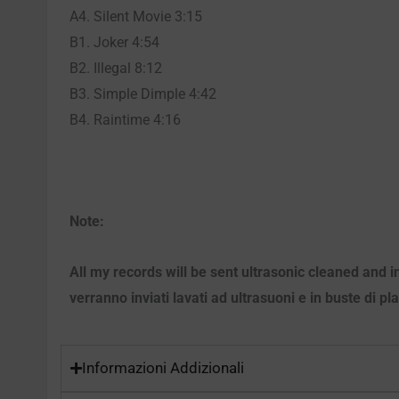
A4. Silent Movie 3:15
B1. Joker 4:54
B2. Illegal 8:12
B3. Simple Dimple 4:42
B4. Raintime 4:16
Note:
All my records will be sent ultrasonic cleaned and i
verranno inviati lavati ad ultrasuoni e in buste di pl
Informazioni Addizionali