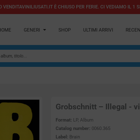
 VENDITAVINILIUSATI.IT È CHIUSO PER FERIE. CI VEDIAMO IL 
HOME
GENERI
SHOP
ULTIMI ARRIVI
RECEN
Grobschnitt – Illegal - v
Format:
LP, Album
Catalog number:
0060.365
Label:
Brain