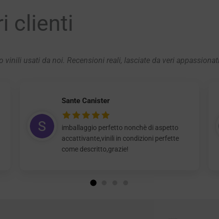
 clienti
 vinili usati da noi. Recensioni reali, lasciate da veri appassionat
Sante Canister
imballaggio perfetto nonchè di aspetto
accattivante,vinili in condizioni perfette
come descritto,grazie!