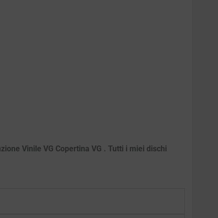
ione Vinile VG Copertina VG . Tutti i miei dischi