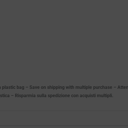
n plastic bag – Save on shipping with multiple purchase – Attenz
astica – Risparmia sulla spedizione con acquisti multipli.