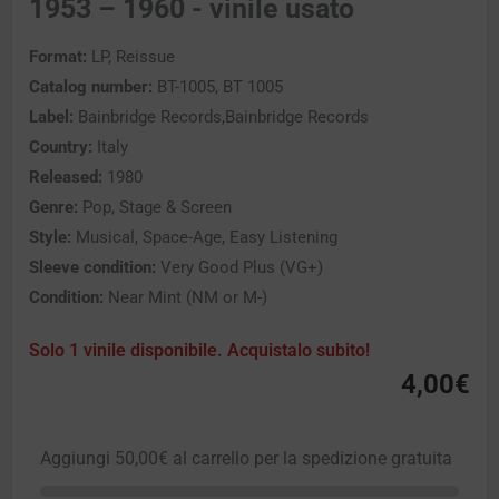
1953 – 1960 - vinile usato
Format:
LP, Reissue
Catalog number:
BT-1005, BT 1005
Label:
Bainbridge Records,Bainbridge Records
Country:
Italy
Released:
1980
Genre:
Pop, Stage & Screen
Style:
Musical, Space-Age, Easy Listening
Sleeve condition:
Very Good Plus (VG+)
Condition:
Near Mint (NM or M-)
Solo 1 vinile disponibile. Acquistalo subito!
4,00
€
Aggiungi
50,00
€
al carrello per la spedizione gratuita