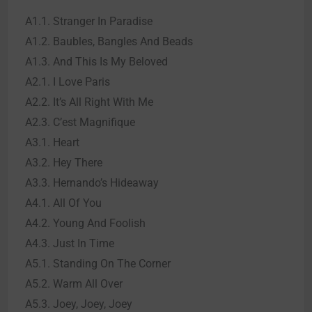
A1.1. Stranger In Paradise
A1.2. Baubles, Bangles And Beads
A1.3. And This Is My Beloved
A2.1. I Love Paris
A2.2. It’s All Right With Me
A2.3. C’est Magnifique
A3.1. Heart
A3.2. Hey There
A3.3. Hernando’s Hideaway
A4.1. All Of You
A4.2. Young And Foolish
A4.3. Just In Time
A5.1. Standing On The Corner
A5.2. Warm All Over
A5.3. Joey, Joey, Joey