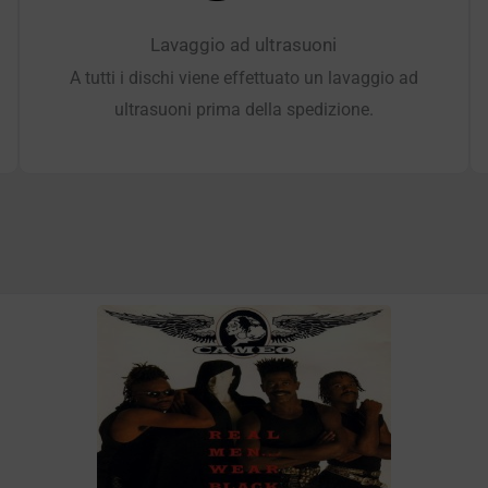
Lavaggio ad ultrasuoni
A tutti i dischi viene effettuato un lavaggio ad
ultrasuoni prima della spedizione.