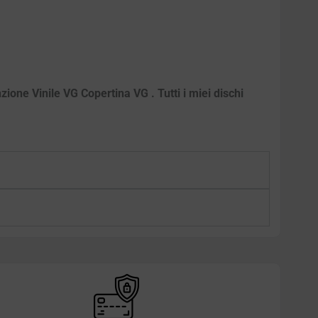
ione Vinile VG Copertina VG . Tutti i miei dischi