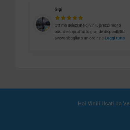
Gigi
Ottima selezione di vinili, prezzi molto
buoni e soprattutto grande disponibilità,
avevo sbagliato un ordine e
Leggi tutto
Hai Vinili Usati da 