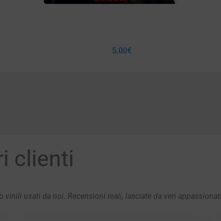
5,00
€
 clienti
 vinili usati da noi. Recensioni reali, lasciate da veri appassionat