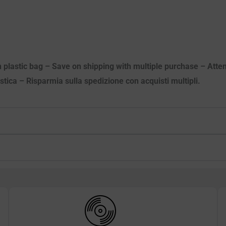
n plastic bag – Save on shipping with multiple purchase – Attenz
astica – Risparmia sulla spedizione con acquisti multipli.