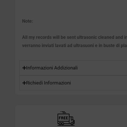
Note:
All my records will be sent ultrasonic cleaned and i
verranno inviati lavati ad ultrasuoni e in buste di pl
Informazioni Addizionali
Richiedi Informazioni