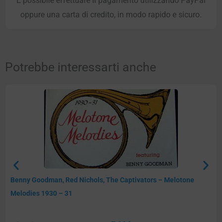
È possibile effettuare il pagamento utilizzando PayPal
oppure una carta di credito, in modo rapido e sicuro.
Potrebbe interessarti anche
Benny Goodman, Red Nichols, The Captivators – Melotone
Melodies 1930 – 31