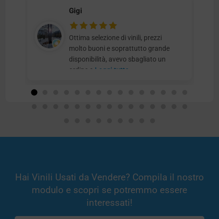
Gigi
Ottima selezione di vinili, prezzi
molto buoni e soprattutto grande
disponibilità, avevo sbagliato un
ordine e
Leggi tutto
Hai Vinili Usati da Vendere? Compila il nostro
modulo e scopri se potremmo essere
interessati!