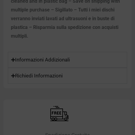
cleaned and in plastic bag – Save on shipping with
multiple purchase – Sigillato – Tutti i miei dischi
verranno inviati lavati ad ultrasuoni e in buste di
plastica – Risparmia sulla spedizione con acquisti
multipli.
Informazioni Addizionali
Richiedi Informazioni
Spedizione Gratuita