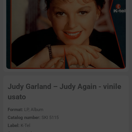
Judy Garland – Judy Again - vinile
usato
Format:
LP, Album
Catalog number:
SKI 5115
Label:
K-Tel