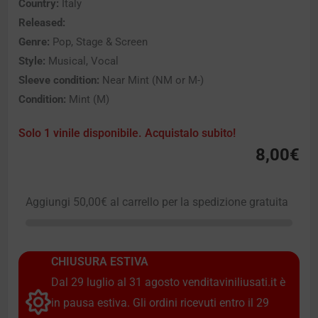
Country:
Italy
Released:
Genre:
Pop, Stage & Screen
Style:
Musical, Vocal
Sleeve condition:
Near Mint (NM or M-)
Condition:
Mint (M)
Solo 1 vinile disponibile. Acquistalo subito!
8,00
€
Aggiungi
50,00
€
al carrello per la spedizione gratuita
CHIUSURA ESTIVA
Dal 29 luglio al 31 agosto venditaviniliusati.it è
in pausa estiva. Gli ordini ricevuti entro il 29