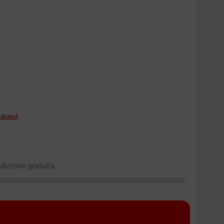
ubito!
edizione gratuita