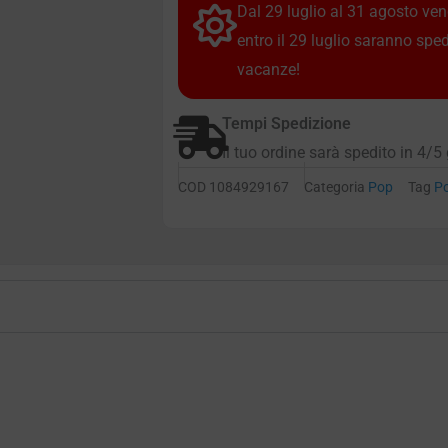
Dal 29 luglio al 31 agosto vendi
entro il 29 luglio saranno spe
vacanze!
Tempi Spedizione
Il tuo ordine sarà spedito in 4/5 
COD
1084929167
Categoria
Pop
Tag
P