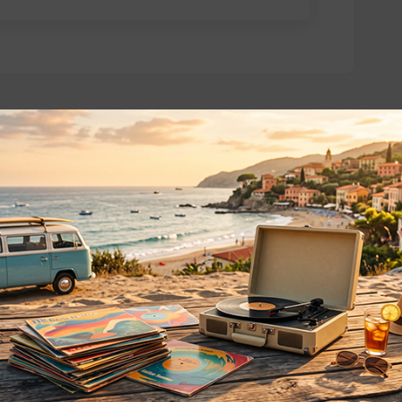
o essere interessati!
Privacy
Privacy Policy