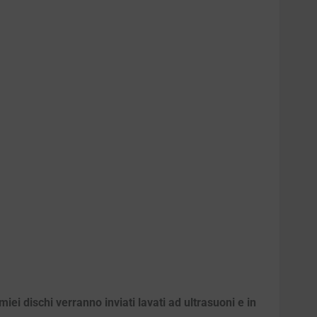
iei dischi verranno inviati lavati ad ultrasuoni e in