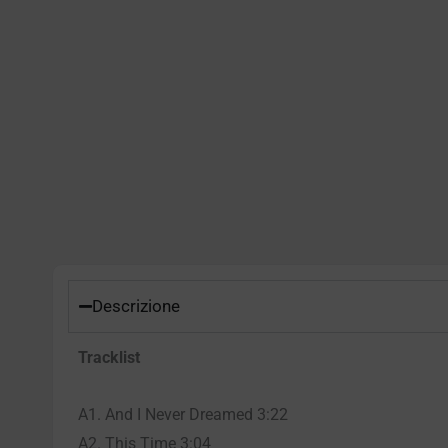
Descrizione
Tracklist
A1. And I Never Dreamed 3:22
A2. This Time 3:04