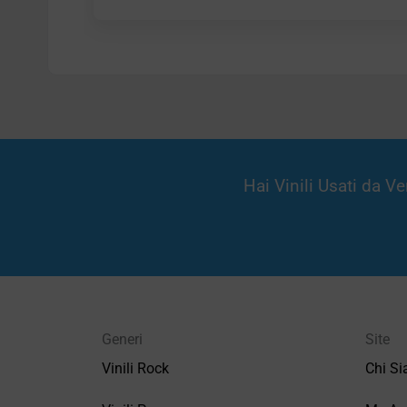
Hai Vinili Usati da 
Generi
Site
Vinili Rock
Chi S