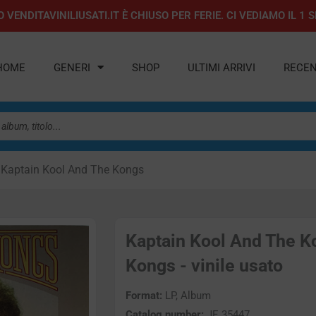
 VENDITAVINILIUSATI.IT È CHIUSO PER FERIE. CI VEDIAMO IL 
HOME
GENERI
SHOP
ULTIMI ARRIVI
RECEN
 Kaptain Kool And The Kongs
Kaptain Kool And The K
Kongs - vinile usato
Format:
LP, Album
Catalog number:
JE 35447