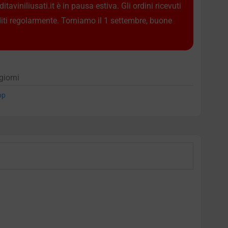
taviniliusati.it è in pausa estiva. Gli ordini ricevuti
diti regolarmente. Torniamo il 1 settembre, buone
giorni
op