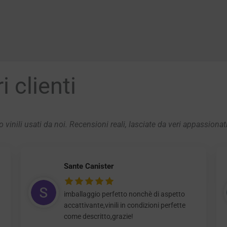
 clienti
 vinili usati da noi. Recensioni reali, lasciate da veri appassionat
Sante Canister
imballaggio perfetto nonchè di aspetto
accattivante,vinili in condizioni perfette
come descritto,grazie!