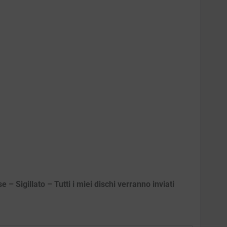
– Sigillato – Tutti i miei dischi verranno inviati