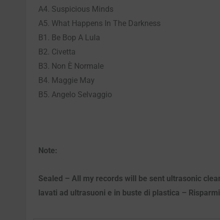
A4. Suspicious Minds
A5. What Happens In The Darkness
B1. Be Bop A Lula
B2. Civetta
B3. Non È Normale
B4. Maggie May
B5. Angelo Selvaggio
Note:
Sealed – All my records will be sent ultrasonic clean
lavati ad ultrasuoni e in buste di plastica – Risparm