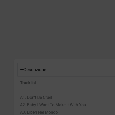
Descrizione
Tracklist
A1. Don’t Be Cruel
A2. Baby I Want To Make It With You
A3. Liberi Nel Mondo