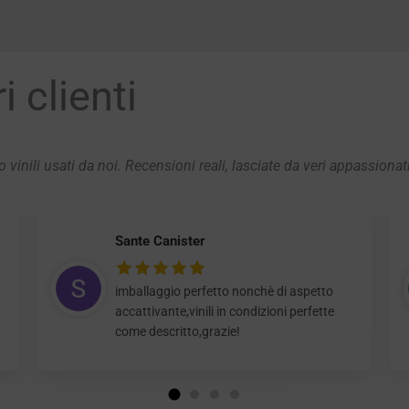
 clienti
 vinili usati da noi. Recensioni reali, lasciate da veri appassionat
Sante Canister
imballaggio perfetto nonchè di aspetto
accattivante,vinili in condizioni perfette
come descritto,grazie!