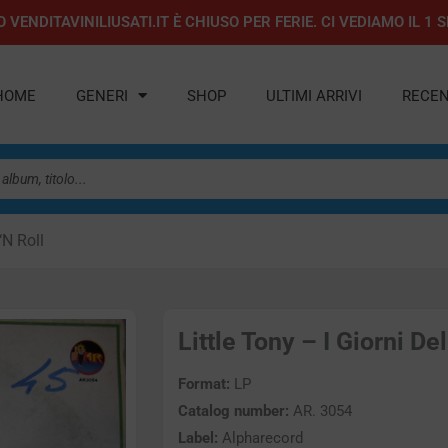
 VENDITAVINILIUSATI.IT È CHIUSO PER FERIE. CI VEDIAMO IL 
HOME
GENERI
SHOP
ULTIMI ARRIVI
RECEN
‘N Roll
Little Tony – I Giorni De
Format:
LP
Catalog number:
AR. 3054
Label:
Alpharecord