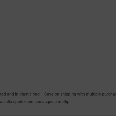
ed and in plastic bag – Save on shipping with multiple purchase 
ia sulla spedizione con acquisti multipli.