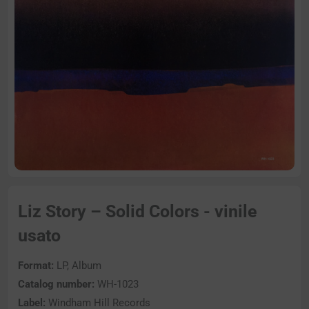
Liz Story – Solid Colors - vinile
usato
Format:
LP, Album
Catalog number:
WH-1023
Label:
Windham Hill Records