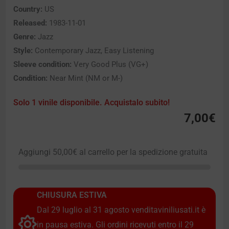
Country:
US
Released:
1983-11-01
Genre:
Jazz
Style:
Contemporary Jazz, Easy Listening
Sleeve condition:
Very Good Plus (VG+)
Condition:
Near Mint (NM or M-)
Solo 1 vinile disponibile. Acquistalo subito!
7,00
€
Aggiungi
50,00
€
al carrello per la spedizione gratuita
CHIUSURA ESTIVA
Dal 29 luglio al 31 agosto venditaviniliusati.it è
in pausa estiva. Gli ordini ricevuti entro il 29