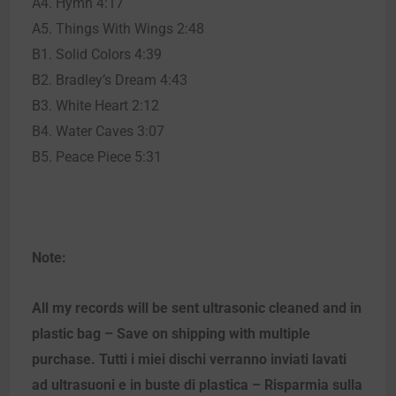
A4. Hymn 4:17
A5. Things With Wings 2:48
B1. Solid Colors 4:39
B2. Bradley’s Dream 4:43
B3. White Heart 2:12
B4. Water Caves 3:07
B5. Peace Piece 5:31
Note:
All my records will be sent ultrasonic cleaned and in
plastic bag – Save on shipping with multiple
purchase. Tutti i miei dischi verranno inviati lavati
ad ultrasuoni e in buste di plastica – Risparmia sulla