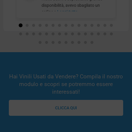
disponibilità, avevo sbagliato un
ordine e
Leggi tutto
Hai Vinili Usati da Vendere? Compila il nostro
modulo e scopri se potremmo essere
interessati!
CLICCA QUI