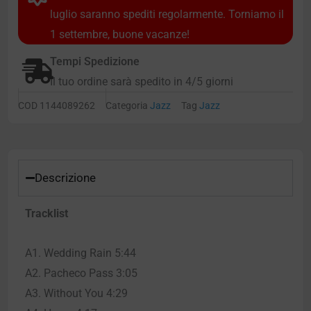
luglio saranno spediti regolarmente. Torniamo il
1 settembre, buone vacanze!
Tempi Spedizione
Il tuo ordine sarà spedito in 4/5 giorni
COD
1144089262
Categoria
Jazz
Tag
Jazz
Descrizione
Tracklist
A1. Wedding Rain 5:44
A2. Pacheco Pass 3:05
A3. Without You 4:29