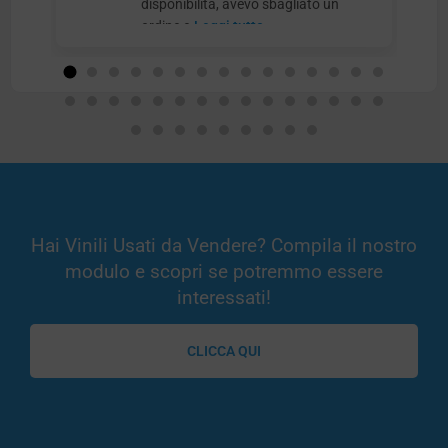
disponibilità, avevo sbagliato un
ordine e
Leggi tutto
Hai Vinili Usati da Vendere? Compila il nostro
modulo e scopri se potremmo essere
interessati!
CLICCA QUI