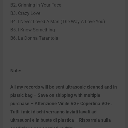
B2. Grinning In Your Face
B3. Crazy Love
B4. I Never Loved A Man (The Way A Love You)
B5. I Know Something
B6. La Donna Tarantola
Note:
All my records will be sent ultrasonic cleaned and in
plastic bag – Save on shipping with multiple
purchase – Attenzione Vinile VG+ Copertina VG+ .
Tutti i miei dischi verranno inviati lavati ad
ultrasuoni e in buste di plastica – Risparmia sulla