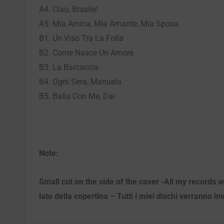
A4. Ciao, Brasile!
A5. Mia Amica, Mia Amante, Mia Sposa
B1. Un Viso Tra La Folla
B2. Come Nasce Un Amore
B3. La Barcaccia
B4. Ogni Sera, Manuela
B5. Balla Con Me, Dai
Note:
Small cut on the side of the cover -All my records w
lato della copertina – Tutti i miei dischi verranno in