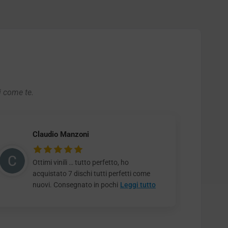
i come te.
Claudio Manzoni
Ottimi vinili … tutto perfetto, ho
acquistato 7 dischi tutti perfetti come
nuovi. Consegnato in pochi
Leggi tutto