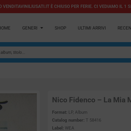
 VENDITAVINILIUSATI.IT È CHIUSO PER FERIE. CI VEDIAMO IL 
HOME
GENERI
SHOP
ULTIMI ARRIVI
RECEN
Nico Fidenco – La Mia M
Format:
LP, Album
Catalog number:
T 58416
Label:
WEA