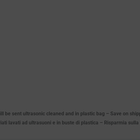
ill be sent ultrasonic cleaned and in plastic bag – Save on ship
viati lavati ad ultrasuoni e in buste di plastica – Risparmia sull