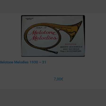
Melotone Melodies 1930 – 31
7,00
€