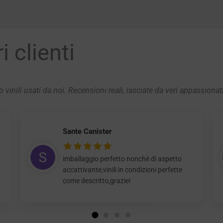
 clienti
 vinili usati da noi. Recensioni reali, lasciate da veri appassionat
Sante Canister
imballaggio perfetto nonchè di aspetto
accattivante,vinili in condizioni perfette
come descritto,grazie!