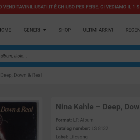
 VENDITAVINILIUSATI.IT È CHIUSO PER FERIE. CI VEDIAMO IL 
HOME
GENERI
SHOP
ULTIMI ARRIVI
RECEN
 Deep, Down & Real
Nina Kahle – Deep, Down
Format:
LP, Album
Catalog number:
LS 8132
Label:
Lifesong