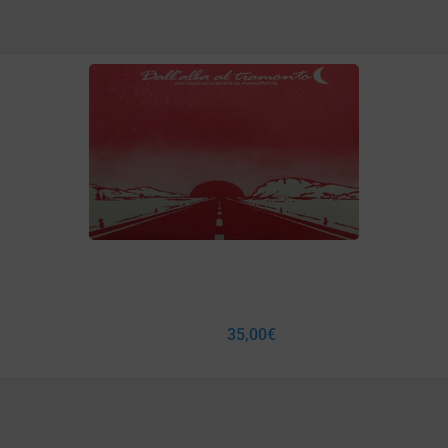
35,00
€