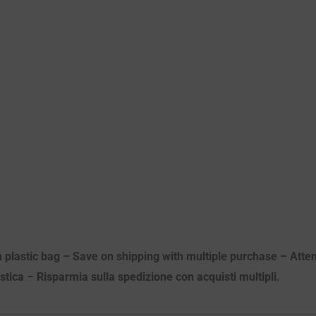
n plastic bag – Save on shipping with multiple purchase – Atten
astica – Risparmia sulla spedizione con acquisti multipli.