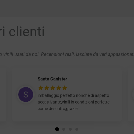
 clienti
 vinili usati da noi. Recensioni reali, lasciate da veri appassionat
Sante Canister
imballaggio perfetto nonchè di aspetto
accattivante,vinili in condizioni perfette
come descritto,grazie!