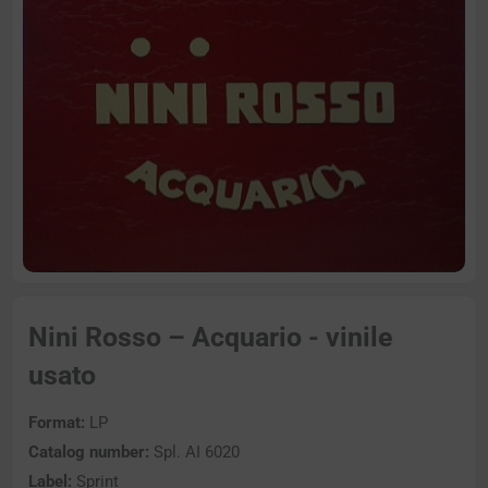
Nini Rosso – Acquario - vinile
usato
Format:
LP
Catalog number:
Spl. AI 6020
Label:
Sprint