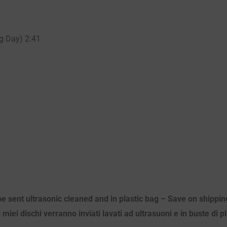
ng Day) 2:41
 be sent ultrasonic cleaned and in plastic bag – Save on shippi
 miei dischi verranno inviati lavati ad ultrasuoni e in buste di 