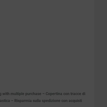
ng with multiple purchase – Copertina con tracce di
plastica – Risparmia sulla spedizione con acquisti