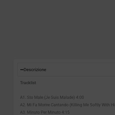
Descrizione
Tracklist
A1. Sto Male (Je Suis Malade) 4:00
A2. Mi Fa Morire Cantando (Killing Me Softly With H
A3. Minuto Per Minuto 4:15