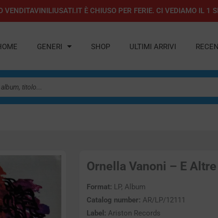
 VENDITAVINILIUSATI.IT È CHIUSO PER FERIE. CI VEDIAMO IL 
HOME
GENERI
SHOP
ULTIMI ARRIVI
RECEN
Ornella Vanoni – E Altre 
Format:
LP, Album
Catalog number:
AR/LP/12111
Label:
Ariston Records