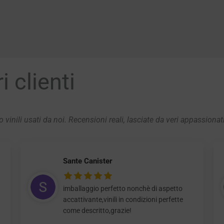
 clienti
 vinili usati da noi. Recensioni reali, lasciate da veri appassionat
Sante Canister
imballaggio perfetto nonchè di aspetto
accattivante,vinili in condizioni perfette
come descritto,grazie!