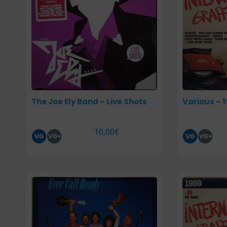
The Joe Ely Band – Live Shots
Various – 1
10,00
€