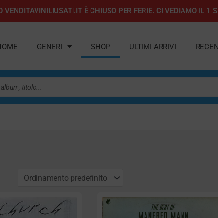
 VENDITAVINILIUSATI.IT È CHIUSO PER FERIE. CI VEDIAMO IL 
HOME
GENERI
SHOP
ULTIMI ARRIVI
RECEN
a
agina
Pagina
Pagina