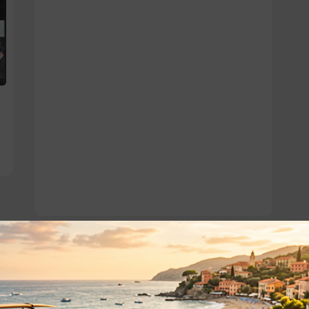
o essere interessati!