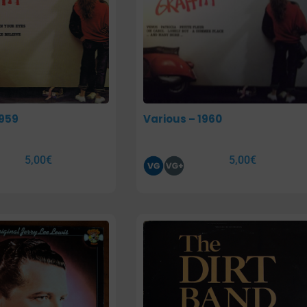
1959
Various – 1960
5,00
€
5,00
€