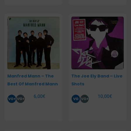
Manfred Mann – The
The Joe Ely Band – Live
Best Of Manfred Mann
Shots
6,00
€
10,00
€