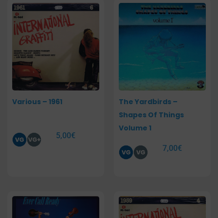
Various – 1961
The Yardbirds –
Shapes Of Things
Volume 1
5,00
€
7,00
€