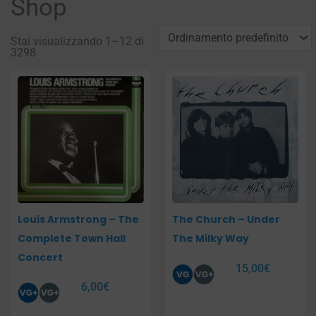
Shop
Stai visualizzando 1–12 di
3298
Pagina
Pagina
Pagina
Pagina
Louis Armstrong – The
The Church – Under
Complete Town Hall
The Milky Way
Concert
15,00
€
6,00
€