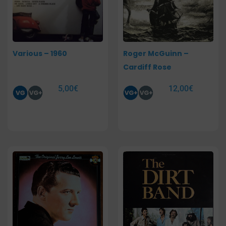
Various – 1960
Roger McGuinn –
Cardiff Rose
5,00
€
12,00
€