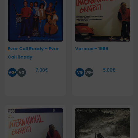
Ever Call Ready – Ever
Various – 1959
Call Ready
7,00
€
5,00
€