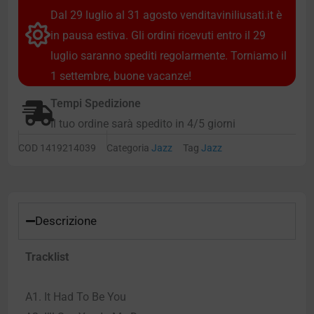
Dal 29 luglio al 31 agosto venditaviniliusati.it è
in pausa estiva. Gli ordini ricevuti entro il 29
luglio saranno spediti regolarmente. Torniamo il
1 settembre, buone vacanze!
Tempi Spedizione
Il tuo ordine sarà spedito in 4/5 giorni
COD
1419214039
Categoria
Jazz
Tag
Jazz
Descrizione
Tracklist
A1. It Had To Be You