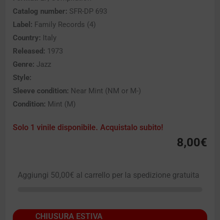
Catalog number:
SFR-DP 693
Label:
Family Records (4)
Country:
Italy
Released:
1973
Genre:
Jazz
Style:
Sleeve condition:
Near Mint (NM or M-)
Condition:
Mint (M)
Solo 1 vinile disponibile. Acquistalo subito!
8,00
€
Aggiungi
50,00
€
al carrello per la spedizione gratuita
CHIUSURA ESTIVA