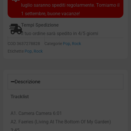
luglio saranno spediti regolarmente. Torniamo il
1 settembre, buone vacanze!
Tempi Spedizione
Il tuo ordine sarà spedito in 4/5 giorni
COD
3637278828
Categorie
Pop
,
Rock
Etichette
Pop
,
Rock
Descrizione
Tracklist
A1. Camera Camera 6:01
A2. Faeries (Living At The Bottom Of My Garden)
3:45