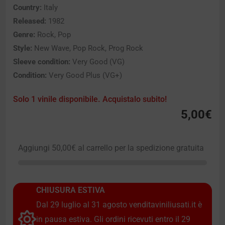
Country:
Italy
Released:
1982
Genre:
Rock, Pop
Style:
New Wave, Pop Rock, Prog Rock
Sleeve condition:
Very Good (VG)
Condition:
Very Good Plus (VG+)
Solo 1 vinile disponibile. Acquistalo subito!
5,00
€
Aggiungi
50,00
€
al carrello per la spedizione gratuita
CHIUSURA ESTIVA
Dal 29 luglio al 31 agosto venditaviniliusati.it è
in pausa estiva. Gli ordini ricevuti entro il 29