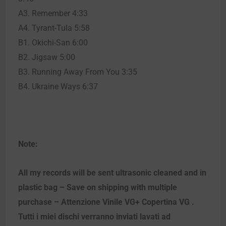
A3. Remember 4:33
A4. Tyrant-Tula 5:58
B1. Okichi-San 6:00
B2. Jigsaw 5:00
B3. Running Away From You 3:35
B4. Ukraine Ways 6:37
Note:
All my records will be sent ultrasonic cleaned and in
plastic bag – Save on shipping with multiple
purchase – Attenzione Vinile VG+ Copertina VG .
Tutti i miei dischi verranno inviati lavati ad