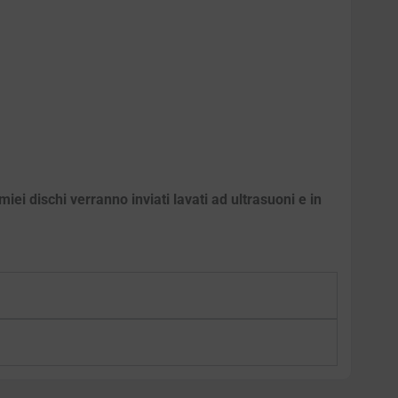
iei dischi verranno inviati lavati ad ultrasuoni e in