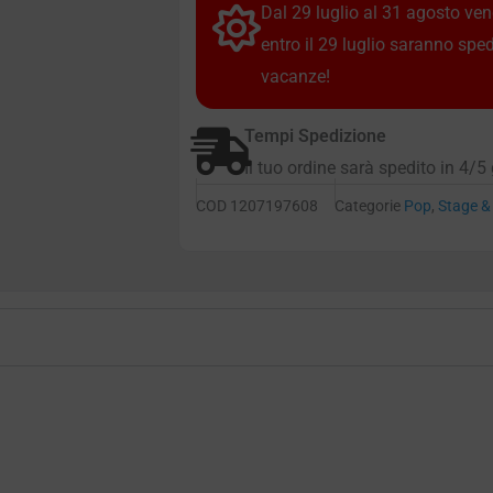
Dal 29 luglio al 31 agosto vendi
entro il 29 luglio saranno spe
vacanze!
Tempi Spedizione
Il tuo ordine sarà spedito in 4/5 
COD
1207197608
Categorie
Pop
,
Stage &