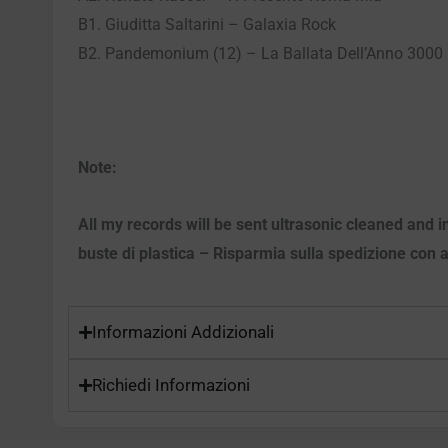
B1. Giuditta Saltarini – Galaxia Rock
B2. Pandemonium (12) – La Ballata Dell’Anno 3000
Note:
All my records will be sent ultrasonic cleaned and in
buste di plastica – Risparmia sulla spedizione con ac
Informazioni Addizionali
Richiedi Informazioni