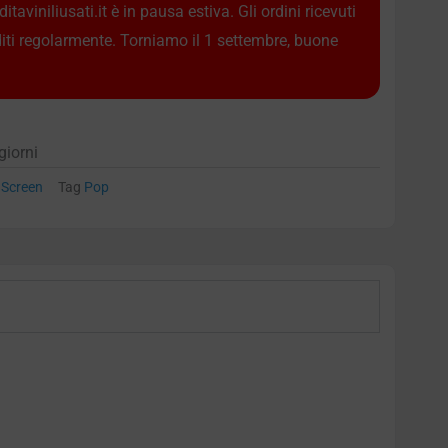
taviniliusati.it è in pausa estiva. Gli ordini ricevuti
diti regolarmente. Torniamo il 1 settembre, buone
giorni
 Screen
Tag
Pop