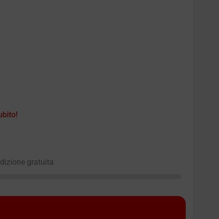
ubito!
edizione gratuita