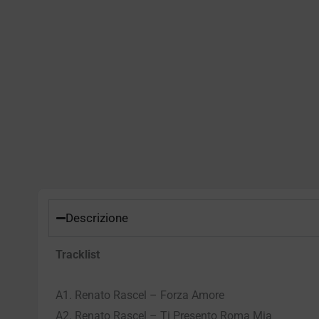
Descrizione
Tracklist
A1. Renato Rascel – Forza Amore
A2. Renato Rascel – Ti Presento Roma Mia