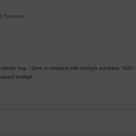
 E Qualcosa
 plastic bag – Save on shipping with multiple purchase. Tutti i m
quisti multipli.