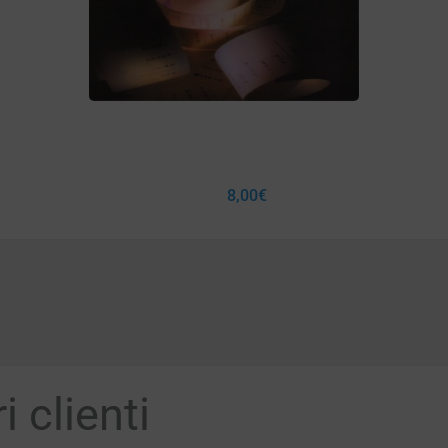
8,00
€
 clienti