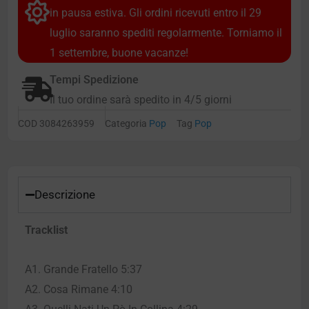
in pausa estiva. Gli ordini ricevuti entro il 29
luglio saranno spediti regolarmente. Torniamo il
1 settembre, buone vacanze!
Tempi Spedizione
Il tuo ordine sarà spedito in 4/5 giorni
COD
3084263959
Categoria
Pop
Tag
Pop
Descrizione
Tracklist
A1. Grande Fratello 5:37
A2. Cosa Rimane 4:10