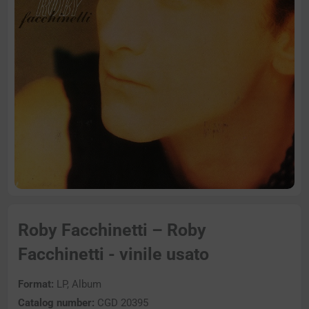
Roby Facchinetti – Roby
Facchinetti - vinile usato
Format:
LP, Album
Catalog number:
CGD 20395