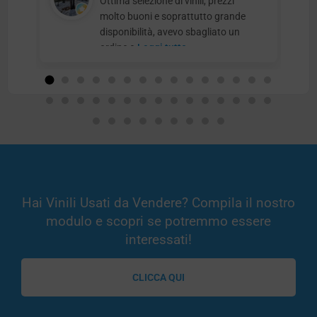
Ottima selezione di vinili, prezzi
molto buoni e soprattutto grande
disponibilità, avevo sbagliato un
ordine e
Leggi tutto
Hai Vinili Usati da Vendere? Compila il nostro
modulo e scopri se potremmo essere
interessati!
CLICCA QUI