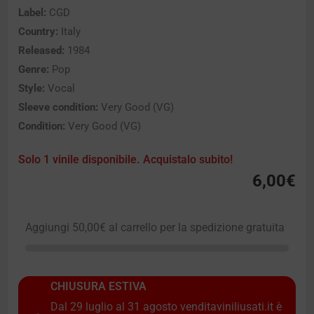
Label:
CGD
Country:
Italy
Released:
1984
Genre:
Pop
Style:
Vocal
Sleeve condition:
Very Good (VG)
Condition:
Very Good (VG)
Solo 1 vinile disponibile. Acquistalo subito!
6,00
€
Aggiungi
50,00
€
al carrello per la spedizione gratuita
CHIUSURA ESTIVA
Dal 29 luglio al 31 agosto venditaviniliusati.it è