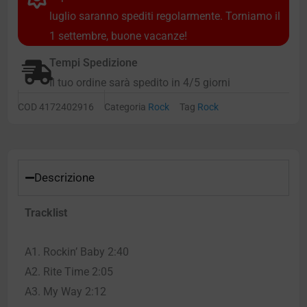
luglio saranno spediti regolarmente. Torniamo il
1 settembre, buone vacanze!
Tempi Spedizione
Il tuo ordine sarà spedito in 4/5 giorni
COD
4172402916
Categoria
Rock
Tag
Rock
Descrizione
Tracklist
A1. Rockin’ Baby 2:40
A2. Rite Time 2:05
A3. My Way 2:12