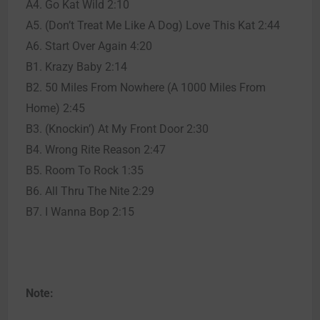
A4. Go Kat Wild 2:10
A5. (Don’t Treat Me Like A Dog) Love This Kat 2:44
A6. Start Over Again 4:20
B1. Krazy Baby 2:14
B2. 50 Miles From Nowhere (A 1000 Miles From
Home) 2:45
B3. (Knockin’) At My Front Door 2:30
B4. Wrong Rite Reason 2:47
B5. Room To Rock 1:35
B6. All Thru The Nite 2:29
B7. I Wanna Bop 2:15
Note: