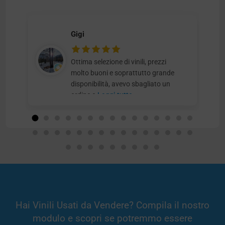
Gigi
Ottima selezione di vinili, prezzi
molto buoni e soprattutto grande
disponibilità, avevo sbagliato un
ordine e
Leggi tutto
Hai Vinili Usati da Vendere? Compila il nostro
modulo e scopri se potremmo essere