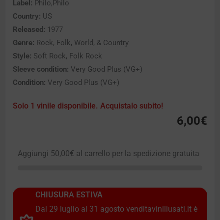
Label:
Philo,Philo
Country:
US
Released:
1977
Genre:
Rock, Folk, World, & Country
Style:
Soft Rock, Folk Rock
Sleeve condition:
Very Good Plus (VG+)
Condition:
Very Good Plus (VG+)
Solo 1 vinile disponibile. Acquistalo subito!
6,00
€
Aggiungi
50,00
€
al carrello per la spedizione gratuita
CHIUSURA ESTIVA
Dal 29 luglio al 31 agosto venditaviniliusati.it è