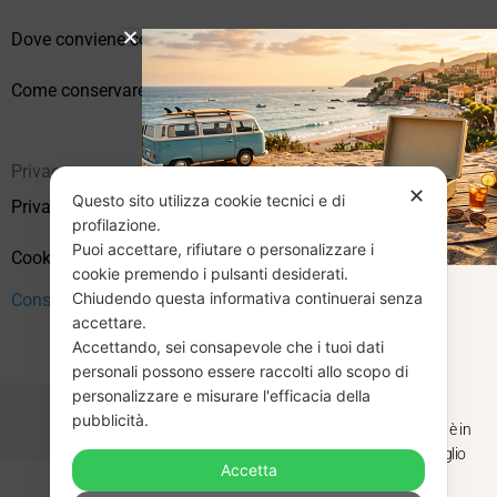
Dove conviene comprare vinili online?
Come conservare correttamente i vinili usati
Privacy
✕
Questo sito utilizza cookie tecnici e di
Privacy Policy
profilazione.
Puoi accettare, rifiutare o personalizzare i
Cookie Policy (UE)
cookie premendo i pulsanti desiderati.
Chiudendo questa informativa continuerai senza
CHIUSURA
Consenso
accettare.
Accettando, sei consapevole che i tuoi dati
ESTIVA
personali possono essere raccolti allo scopo di
personalizzare e misurare l'efficacia della
pubblicità.
Dal 29 luglio al 31 agosto venditaviniliusati.it è in
pausa estiva. Gli ordini ricevuti entro il 29 luglio
Accetta
saranno spediti regolarmente.
Copyright © 2026 Vendita Vinili Usati | P.IVA 12240940960