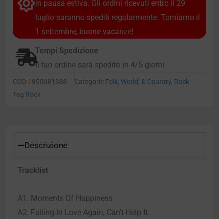
in pausa estiva. Gli ordini ricevuti entro il 29
luglio saranno spediti regolarmente. Torniamo il
1 settembre, buone vacanze!
Tempi Spedizione
Il tuo ordine sarà spedito in 4/5 giorni
COD
1950081386
Categorie
Folk, World, & Country
,
Rock
Tag
Rock
Descrizione
Tracklist
A1. Moments Of Happiness
A2. Falling In Love Again, Can’t Help It