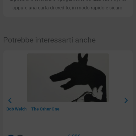
oppure una carta di credito, in modo rapido e sicuro.
Potrebbe interessarti anche
Bob Welch – The Other One