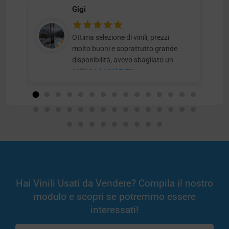
Gigi
Ottima selezione di vinili, prezzi
molto buoni e soprattutto grande
disponibilità, avevo sbagliato un
ordine e
Leggi tutto
Hai Vinili Usati da Vendere? Compila il nostro
modulo e scopri se potremmo essere
interessati!