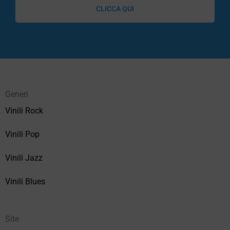
CLICCA QUI
Generi
Vinili Rock
Vinili Pop
Vinili Jazz
Vinili Blues
Site