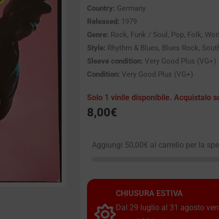
Country:
Germany
Released:
1979
Genre:
Rock, Funk / Soul, Pop, Folk, Wor
Style:
Rhythm & Blues, Blues Rock, Sout
Sleeve condition:
Very Good Plus (VG+)
Condition:
Very Good Plus (VG+)
Solo 1 vinile disponibile. Acquistalo s
8,00
€
Aggiungi
50,00
€
al carrello per la sp
CHIUSURA ESTIVA
Dal 29 luglio al 31 agosto vendi