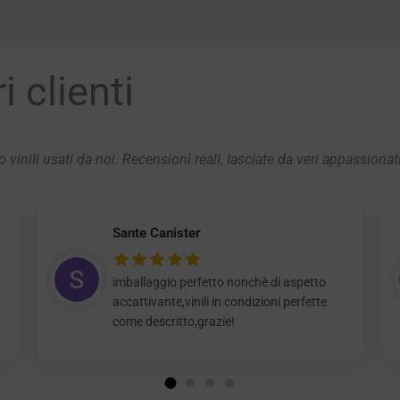
 clienti
 vinili usati da noi. Recensioni reali, lasciate da veri appassionat
Sante Canister
imballaggio perfetto nonchè di aspetto
accattivante,vinili in condizioni perfette
come descritto,grazie!