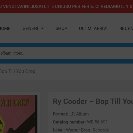
 VENDITAVINILIUSATI.IT È CHIUSO PER FERIE. CI VEDIAMO IL 
HOME
GENERI
SHOP
ULTIMI ARRIVI
RECEN
Bop Till You Drop
Ry Cooder – Bop Till You
Format:
LP, Album
Catalog number:
WB 56 691
Label:
Warner Bros. Records