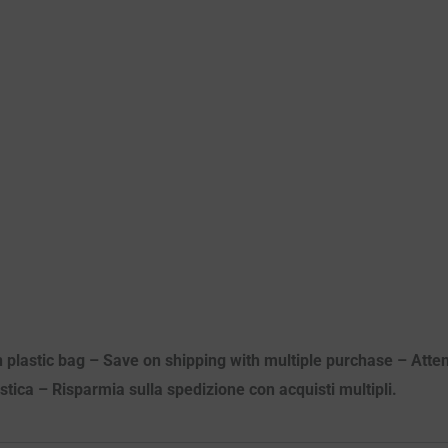
n plastic bag – Save on shipping with multiple purchase – Atten
astica – Risparmia sulla spedizione con acquisti multipli.