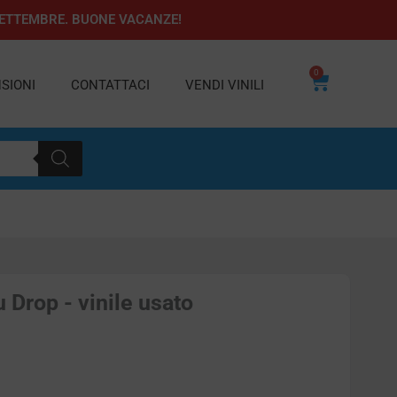
1 SETTEMBRE. BUONE VACANZE!
0
Carrello
SIONI
CONTATTACI
VENDI VINILI
 Drop - vinile usato