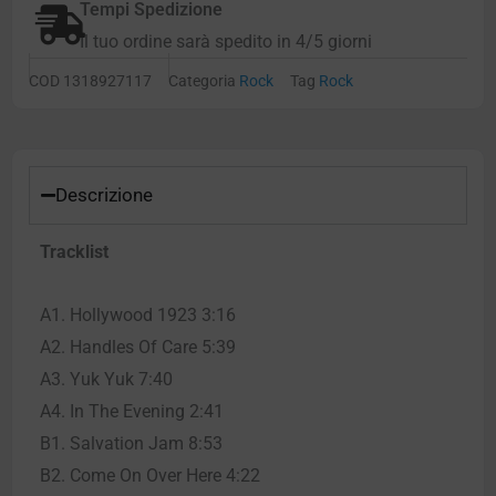
Tempi Spedizione
Il tuo ordine sarà spedito in 4/5 giorni
COD
1318927117
Categoria
Rock
Tag
Rock
Descrizione
Tracklist
A1. Hollywood 1923 3:16
A2. Handles Of Care 5:39
A3. Yuk Yuk 7:40
A4. In The Evening 2:41
B1. Salvation Jam 8:53
B2. Come On Over Here 4:22