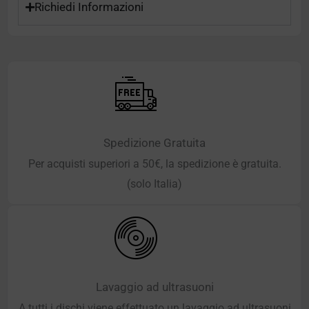
Richiedi Informazioni
Spedizione Gratuita
Per acquisti superiori a 50€, la spedizione è gratuita.
(solo Italia)
Lavaggio ad ultrasuoni
A tutti i dischi viene effettuato un lavaggio ad ultrasuoni