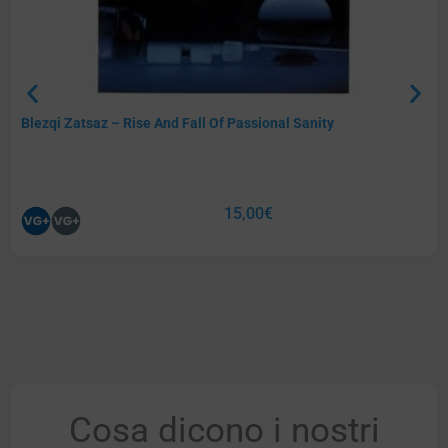
Blezqi Zatsaz – Rise And Fall Of Passional Sanity
15,00
€
Cosa dicono i nostri