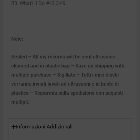
B3. What’ll I Do #42 3:49
Note:
Sealed – All my records will be sent ultrasonic
cleaned and in plastic bag – Save on shipping with
multiple purchase – Sigillato – Tutti i miei dischi
verranno inviati lavati ad ultrasuoni e in buste di
plastica – Risparmia sulla spedizione con acquisti
multipli.
Informazioni Addizionali