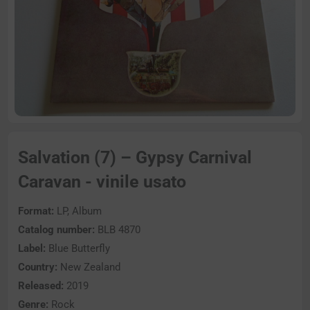
Salvation (7) – Gypsy Carnival
Caravan - vinile usato
Format:
LP, Album
Catalog number:
BLB 4870
Label:
Blue Butterfly
Country:
New Zealand
Released:
2019
Genre:
Rock