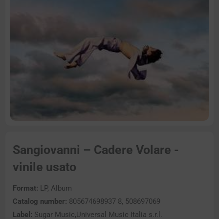
Sangiovanni – Cadere Volare -
vinile usato
Format:
LP, Album
Catalog number:
805674698937 8, 508697069
Label:
Sugar Music,Universal Music Italia s.r.l.