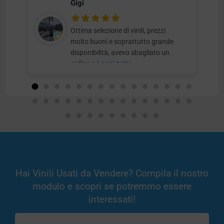
Gigi
Ottima selezione di vinili, prezzi
molto buoni e soprattutto grande
disponibilità, avevo sbagliato un
ordine e
Leggi tutto
Hai Vinili Usati da Vendere? Compila il nostro
modulo e scopri se potremmo essere
interessati!