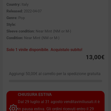
Country:
Italy
Released:
2022-04-07
Genre:
Pop
Style:
Sleeve condition:
Near Mint (NM or M-)
Condition:
Near Mint (NM or M-)
Solo 1 vinile disponibile. Acquistalo subito!
13,00
€
Aggiungi
50,00
€
al carrello per la spedizione gratuita
CHIUSURA ESTIVA
Dal 29 luglio al 31 agosto venditaviniliusati.it è
in pausa estiva. Gli ordini ricevuti entro il 29