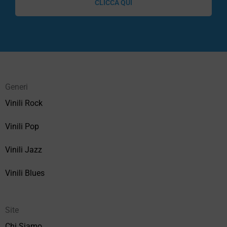
CLICCA QUI
Generi
Vinili Rock
Vinili Pop
Vinili Jazz
Vinili Blues
Site
Chi Siamo