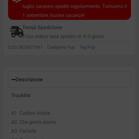
luglio saranno spediti regolarmente. Torniamo il
1 settembre, buone vacanze!
Tempi Spedizione
Il tuo ordine sarà spedito in 4/5 giorni
COD
2826827587
Categoria
Pop
Tag
Pop
Descrizione
Tracklist
A1. Cadere Volare
A2. Che gente siamo
A3. Farfalle