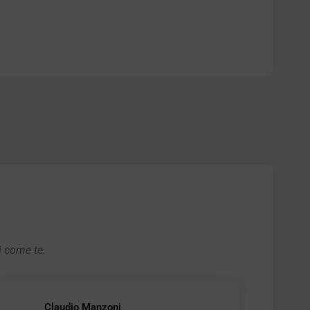
i come te.
Claudio Manzoni