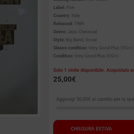
Label:
Five
Country:
Italy
Released:
1984
Genre:
Jazz, Classical
Style:
Big Band, Vocal
Sleeve condition:
Very Good Plus (VG+)
Condition:
Very Good Plus (VG+)
Solo 1 vinile disponibile. Acquistalo s
25,00
€
Aggiungi
50,00
€
al carrello per la sp
CHIUSURA ESTIVA