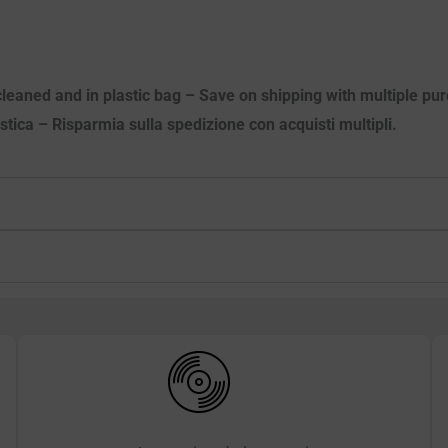
cleaned and in plastic bag – Save on shipping with multiple purc
astica – Risparmia sulla spedizione con acquisti multipli.