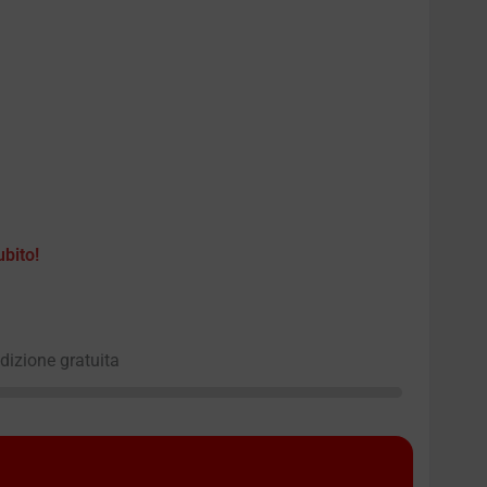
ubito!
edizione gratuita