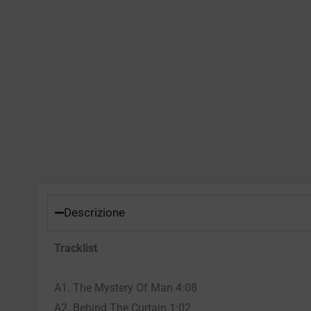
Descrizione
Tracklist
A1. The Mystery Of Man 4:08
A2. Behind The Curtain 1:02