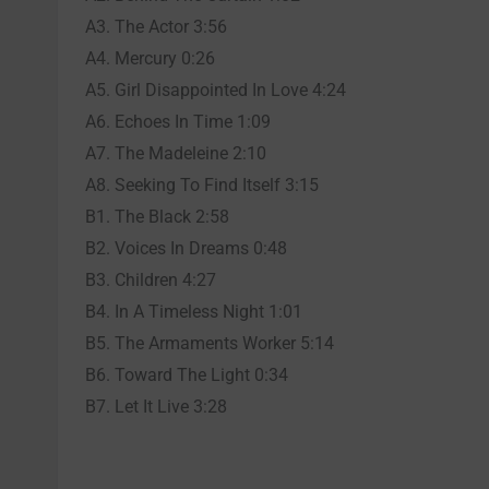
A3. The Actor 3:56
A4. Mercury 0:26
A5. Girl Disappointed In Love 4:24
A6. Echoes In Time 1:09
A7. The Madeleine 2:10
A8. Seeking To Find Itself 3:15
B1. The Black 2:58
B2. Voices In Dreams 0:48
B3. Children 4:27
B4. In A Timeless Night 1:01
B5. The Armaments Worker 5:14
B6. Toward The Light 0:34
B7. Let It Live 3:28