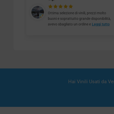
Ottima selezione di vinili, prezzi molto
buoni e soprattutto grande disponibilità,
avevo sbagliato un ordine e
Leggi tutto
Hai Vinili Usati da 