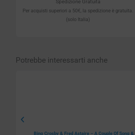
Spedizione Gratuita
Per acquisti superiori a 50€, la spedizione è gratuita.
(solo Italia)
Potrebbe interessarti anche
Bing Crosby & Fred Astaire – A Couple Of Song 