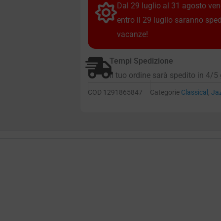
Dal 29 luglio al 31 agosto vendi
entro il 29 luglio saranno spe
vacanze!
Tempi Spedizione
Il tuo ordine sarà spedito in 4/5 
COD
1291865847
Categorie
Classical
,
Ja