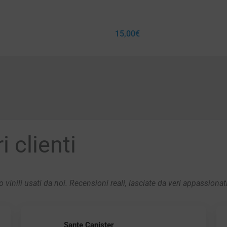
15,00
€
 clienti
 vinili usati da noi. Recensioni reali, lasciate da veri appassionat
Sante Canister