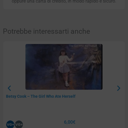
oppure una carta di credito, in modo rapido e sicuro.
Potrebbe interessarti anche
Betsy Cook – The Girl Who Ate Herself
6,00
€