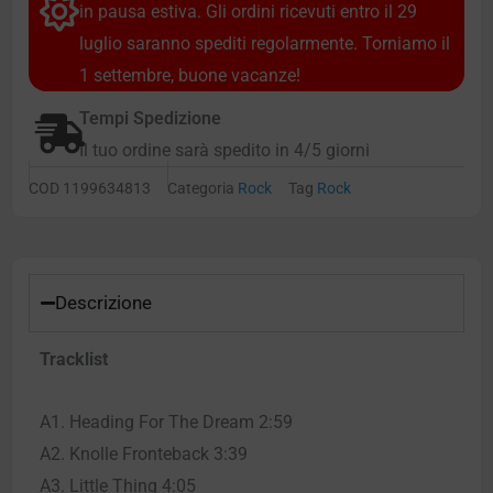
in pausa estiva. Gli ordini ricevuti entro il 29
luglio saranno spediti regolarmente. Torniamo il
1 settembre, buone vacanze!
Tempi Spedizione
Il tuo ordine sarà spedito in 4/5 giorni
COD
1199634813
Categoria
Rock
Tag
Rock
Descrizione
Tracklist
A1. Heading For The Dream 2:59
A2. Knolle Fronteback 3:39
A3. Little Thing 4:05