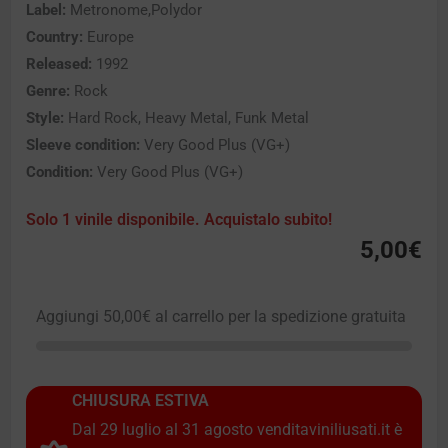
Label:
Metronome,Polydor
Country:
Europe
Released:
1992
Genre:
Rock
Style:
Hard Rock, Heavy Metal, Funk Metal
Sleeve condition:
Very Good Plus (VG+)
Condition:
Very Good Plus (VG+)
Solo 1 vinile disponibile. Acquistalo subito!
5,00
€
Aggiungi
50,00
€
al carrello per la spedizione gratuita
CHIUSURA ESTIVA
Dal 29 luglio al 31 agosto venditaviniliusati.it è