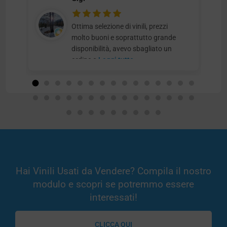
Ottima selezione di vinili, prezzi
molto buoni e soprattutto grande
disponibilità, avevo sbagliato un
ordine e
Leggi tutto
Hai Vinili Usati da Vendere? Compila il nostro
modulo e scopri se potremmo essere
interessati!
CLICCA QUI