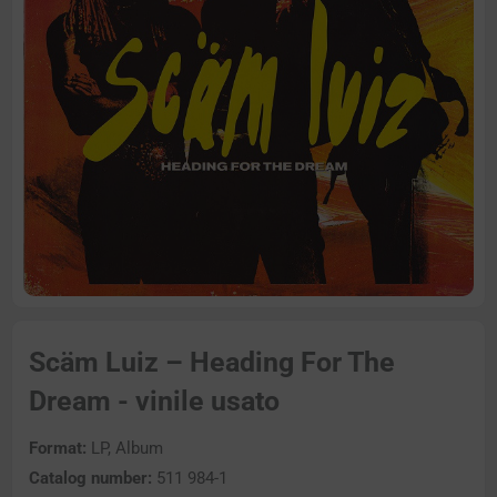
Scäm Luiz – Heading For The
Dream - vinile usato
Format:
LP, Album
Catalog number:
511 984-1