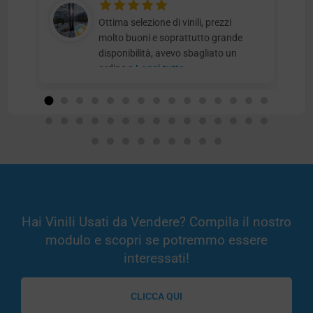
Ottima selezione di vinili, prezzi
molto buoni e soprattutto grande
disponibilità, avevo sbagliato un
ordine e
Leggi tutto
Hai Vinili Usati da Vendere? Compila il nostro
modulo e scopri se potremmo essere
interessati!
CLICCA QUI