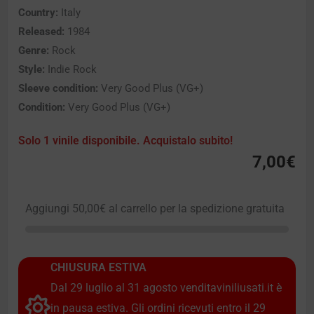
Country:
Italy
Released:
1984
Genre:
Rock
Style:
Indie Rock
Sleeve condition:
Very Good Plus (VG+)
Condition:
Very Good Plus (VG+)
Solo 1 vinile disponibile. Acquistalo subito!
7,00
€
Aggiungi
50,00
€
al carrello per la spedizione gratuita
CHIUSURA ESTIVA
Dal 29 luglio al 31 agosto venditaviniliusati.it è
in pausa estiva. Gli ordini ricevuti entro il 29