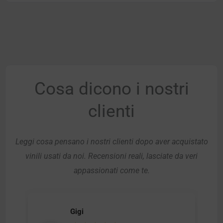
Cosa dicono i nostri
clienti
Leggi cosa pensano i nostri clienti dopo aver acquistato
vinili usati da noi. Recensioni reali, lasciate da veri
appassionati come te.
Gigi