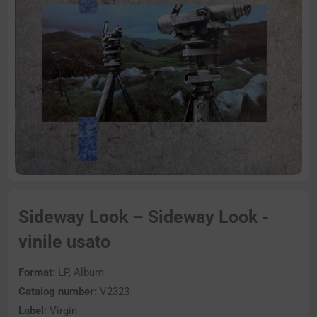
Sideway Look – Sideway Look -
vinile usato
Format:
LP, Album
Catalog number:
V2323
Label:
Virgin