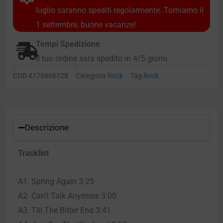
luglio saranno spediti regolarmente. Torniamo il
1 settembre, buone vacanze!
Tempi Spedizione
Il tuo ordine sarà spedito in 4/5 giorni
COD
4179868128
Categoria
Rock
Tag
Rock
Descrizione
Tracklist
A1. Spring Again 3:25
A2. Can’t Talk Anymore 3:00
A3. Till The Bitter End 3:41