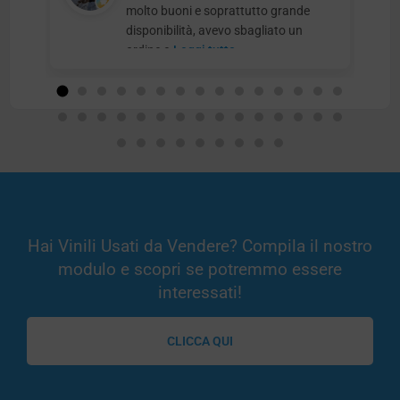
molto buoni e soprattutto grande
disponibilità, avevo sbagliato un
ordine e
Leggi tutto
Hai Vinili Usati da Vendere? Compila il nostro
modulo e scopri se potremmo essere
interessati!
CLICCA QUI