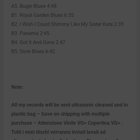
A5. Bugle Blues 4:48
B1. Royal Garden Blues 6:35
B2. I Wish I Could Shimmy Like My Sister Kate 2:35
B3. Panama 2:45
B4. Got It And Gone 2:47
B5. Slow Blues 6:42
Note:
All my records will be sent ultrasonic cleaned and in
plastic bag – Save on shipping with multiple
purchase – Attenzione Vinile VG+ Copertina VG+ .
Tutti i miei dischi verranno inviati lavati ad