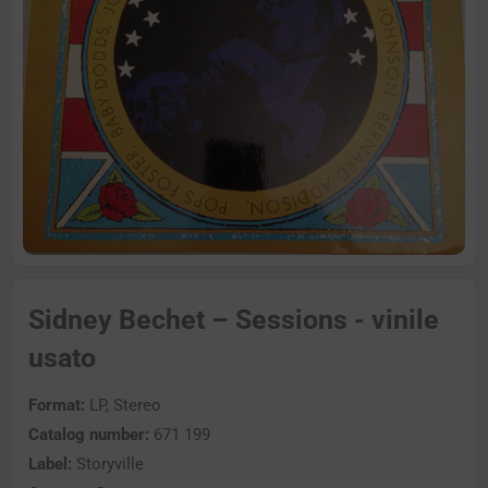
Sidney Bechet – Sessions - vinile
usato
Format:
LP, Stereo
Catalog number:
671 199
Label:
Storyville