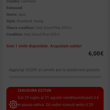
Country:
Germany
Released:
Genre:
Jazz
Style:
Dixieland, Swing
Sleeve condition:
Very Good Plus (VG+)
Condition:
Very Good Plus (VG+)
Solo 1 vinile disponibile. Acquistalo subito!
6,00
€
Aggiungi
50,00
€
al carrello per la spedizione gratuita
CHIUSURA ESTIVA
Dal 29 luglio al 31 agosto venditaviniliusati.it è
in pausa estiva. Gli ordini ricevuti entro il 29