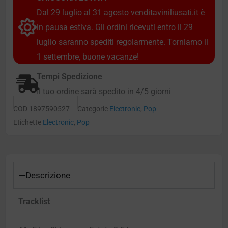
Dal 29 luglio al 31 agosto venditaviniliusati.it è
in pausa estiva. Gli ordini ricevuti entro il 29
luglio saranno spediti regolarmente. Torniamo il
1 settembre, buone vacanze!
Tempi Spedizione
Il tuo ordine sarà spedito in 4/5 giorni
COD
1897590527
Categorie
Electronic
,
Pop
Etichette
Electronic
,
Pop
Descrizione
Tracklist