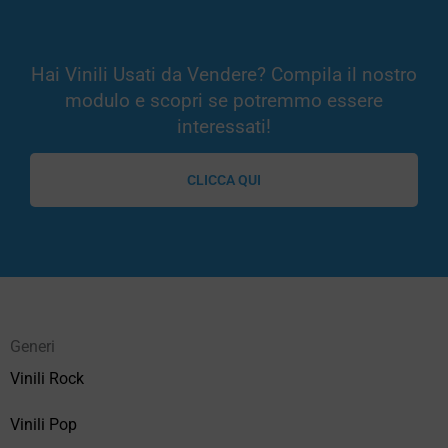
Hai Vinili Usati da Vendere? Compila il nostro
modulo e scopri se potremmo essere
interessati!
CLICCA QUI
Generi
Vinili Rock
Vinili Pop