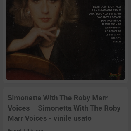
Simonetta With The Roby Marr
Voices – Simonetta With The Roby
Marr Voices - vinile usato
Format:
LP, Album