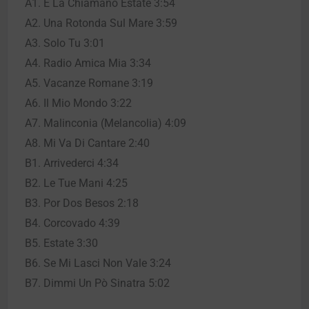
A1. E La Chiamano Estate 3:54
A2. Una Rotonda Sul Mare 3:59
A3. Solo Tu 3:01
A4. Radio Amica Mia 3:34
A5. Vacanze Romane 3:19
A6. Il Mio Mondo 3:22
A7. Malinconia (Melancolia) 4:09
A8. Mi Va Di Cantare 2:40
B1. Arrivederci 4:34
B2. Le Tue Mani 4:25
B3. Por Dos Besos 2:18
B4. Corcovado 4:39
B5. Estate 3:30
B6. Se Mi Lasci Non Vale 3:24
B7. Dimmi Un Pò Sinatra 5:02