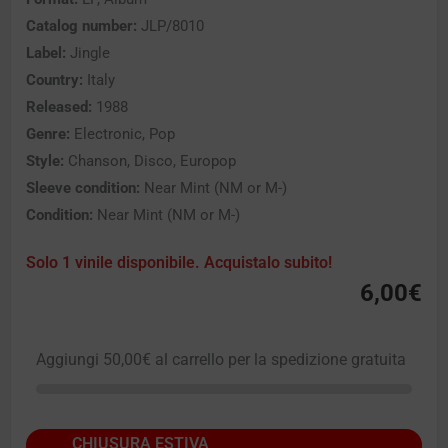
Catalog number:
JLP/8010
Label:
Jingle
Country:
Italy
Released:
1988
Genre:
Electronic, Pop
Style:
Chanson, Disco, Europop
Sleeve condition:
Near Mint (NM or M-)
Condition:
Near Mint (NM or M-)
Solo 1 vinile disponibile. Acquistalo subito!
6,00
€
Aggiungi
50,00
€
al carrello per la spedizione gratuita
CHIUSURA ESTIVA