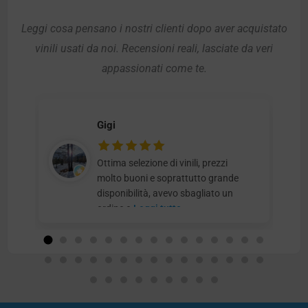
Leggi cosa pensano i nostri clienti dopo aver acquistato
vinili usati da noi. Recensioni reali, lasciate da veri
appassionati come te.
Gigi
Ottima selezione di vinili, prezzi
molto buoni e soprattutto grande
disponibilità, avevo sbagliato un
ordine e
Leggi tutto