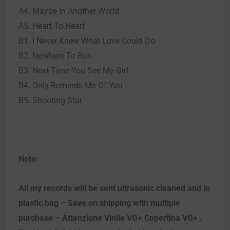
A4. Maybe In Another World
A5. Heart To Heart
B1. I Never Knew What Love Could Do
B2. Nowhere To Run
B3. Next Time You See My Girl
B4. Only Reminds Me Of You
B5. Shooting Star
Note:
All my records will be sent ultrasonic cleaned and in
plastic bag – Save on shipping with multiple
purchase – Attenzione Vinile VG+ Copertina VG+ .