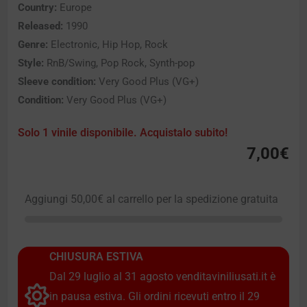
Country:
Europe
Released:
1990
Genre:
Electronic, Hip Hop, Rock
Style:
RnB/Swing, Pop Rock, Synth-pop
Sleeve condition:
Very Good Plus (VG+)
Condition:
Very Good Plus (VG+)
Solo 1 vinile disponibile. Acquistalo subito!
7,00
€
Aggiungi
50,00
€
al carrello per la spedizione gratuita
CHIUSURA ESTIVA
Dal 29 luglio al 31 agosto venditaviniliusati.it è
in pausa estiva. Gli ordini ricevuti entro il 29