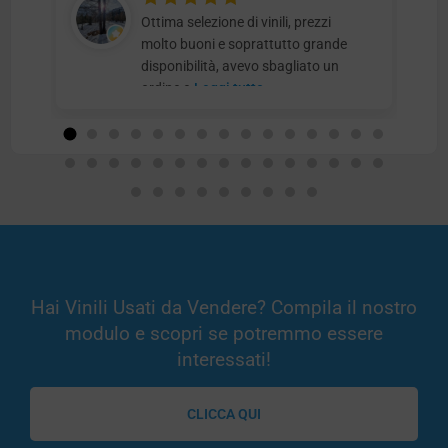
Ottima selezione di vinili, prezzi
molto buoni e soprattutto grande
disponibilità, avevo sbagliato un
ordine e
Leggi tutto
Hai Vinili Usati da Vendere? Compila il nostro
modulo e scopri se potremmo essere
interessati!
CLICCA QUI