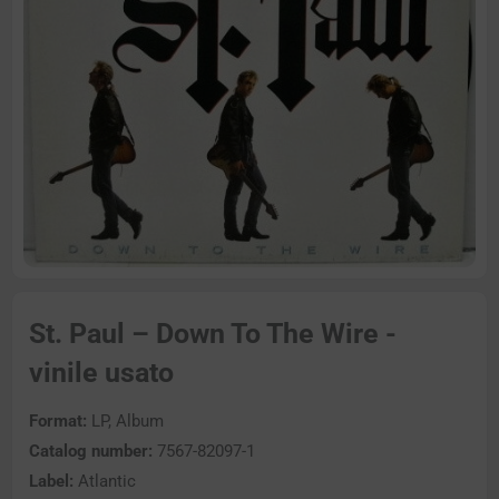
St. Paul – Down To The Wire -
vinile usato
Format:
LP, Album
Catalog number:
7567-82097-1
Label:
Atlantic