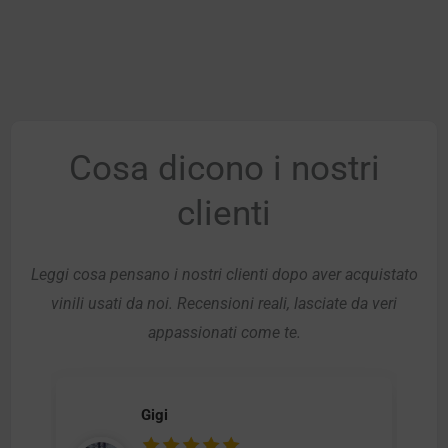
Cosa dicono i nostri
clienti
Leggi cosa pensano i nostri clienti dopo aver acquistato
vinili usati da noi. Recensioni reali, lasciate da veri
appassionati come te.
Gigi