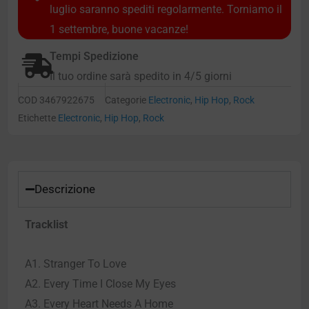
luglio saranno spediti regolarmente. Torniamo il
1 settembre, buone vacanze!
Tempi Spedizione
Il tuo ordine sarà spedito in 4/5 giorni
COD
3467922675
Categorie
Electronic
,
Hip Hop
,
Rock
Etichette
Electronic
,
Hip Hop
,
Rock
Descrizione
Tracklist
A1. Stranger To Love
A2. Every Time I Close My Eyes
A3. Every Heart Needs A Home