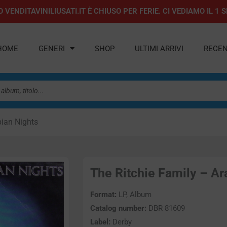
 VENDITAVINILIUSATI.IT È CHIUSO PER FERIE. CI VEDIAMO IL 
HOME
GENERI
SHOP
ULTIMI ARRIVI
RECEN
bian Nights
The Ritchie Family – Ara
Format:
LP, Album
Catalog number:
DBR 81609
Label:
Derby