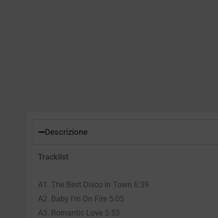
Descrizione
Tracklist
A1. The Best Disco In Town 6:39
A2. Baby I’m On Fire 5:05
A3. Romantic Love 5:53