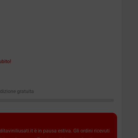
ubito!
edizione gratuita
taviniliusati.it è in pausa estiva. Gli ordini ricevuti