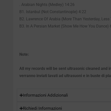
. Arabian Nights (Medley) 14:26
B1. Istanbul (Not Constantinople) 4:22
B2. Lawrence Of Arabia (More Than Yesterday, Les
B3. In A Persian Market (Show Me How You Dance) 
Note:
All my records will be sent ultrasonic cleaned and i
verranno inviati lavati ad ultrasuoni e in buste di pl
Informazioni Addizionali
Richiedi Informazioni