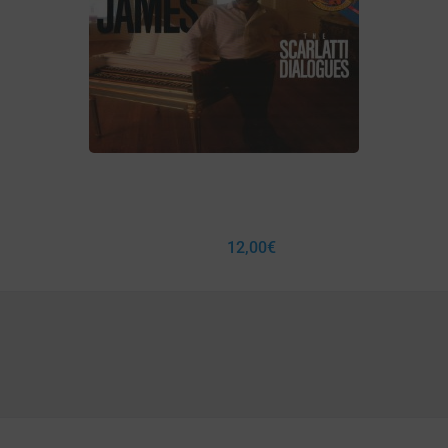
12,00
€