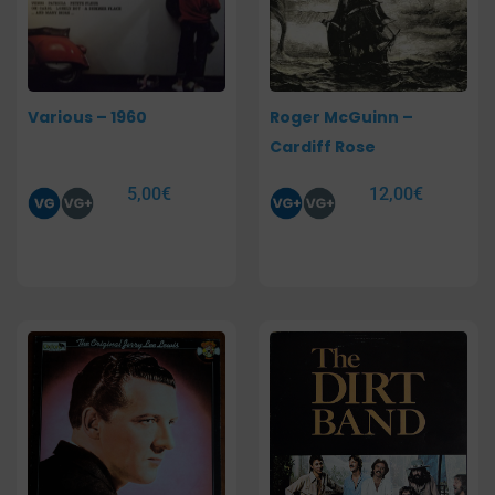
Various – 1960
Roger McGuinn –
Cardiff Rose
5,00
€
12,00
€