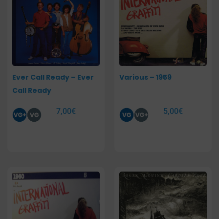
Ever Call Ready – Ever
Various – 1959
Call Ready
7,00
€
5,00
€