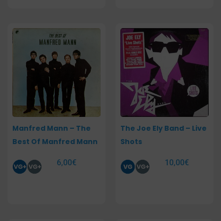
Manfred Mann – The
The Joe Ely Band – Live
Best Of Manfred Mann
Shots
6,00
€
10,00
€