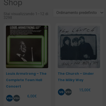
Shop
Stai visualizzando 1–12 di
3298
Pagina
Pagina
Pagina
Pagina
Louis Armstrong – The
The Church – Under
Complete Town Hall
The Milky Way
Concert
15,00
€
6,00
€