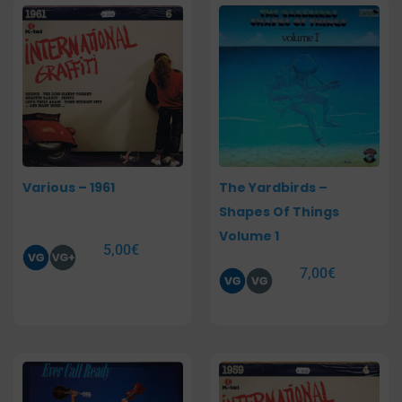
Various – 1961
The Yardbirds –
Shapes Of Things
Volume 1
5,00
€
7,00
€