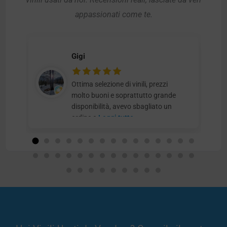
appassionati come te.
Gigi
Ottima selezione di vinili, prezzi
molto buoni e soprattutto grande
disponibilità, avevo sbagliato un
ordine e
Leggi tutto