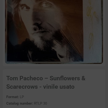
Tom Pacheco – Sunflowers &
Scarecrows - vinile usato
Format:
LP
Catalog number:
RTLP 30