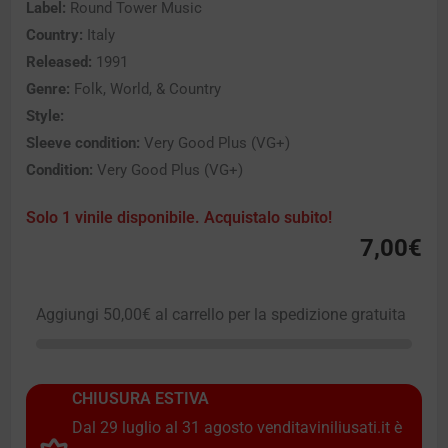
Label:
Round Tower Music
Country:
Italy
Released:
1991
Genre:
Folk, World, & Country
Style:
Sleeve condition:
Very Good Plus (VG+)
Condition:
Very Good Plus (VG+)
Solo 1 vinile disponibile. Acquistalo subito!
7,00
€
Aggiungi
50,00
€
al carrello per la spedizione gratuita
CHIUSURA ESTIVA
Dal 29 luglio al 31 agosto venditaviniliusati.it è