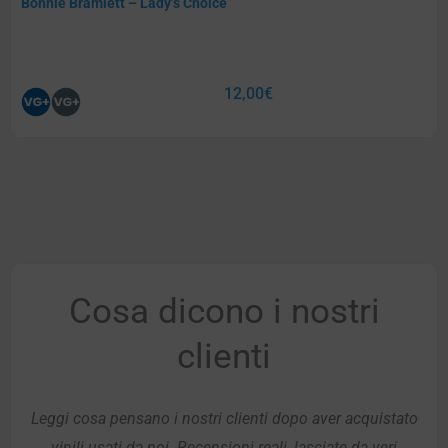
Bonnie Bramlett – Lady’s Choice
12,00
€
Cosa dicono i nostri
clienti
Leggi cosa pensano i nostri clienti dopo aver acquistato
vinili usati da noi. Recensioni reali, lasciate da veri