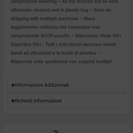
compromise listening – All my records will be sent
ultrasonic cleaned and in plastic bag – Save on
shipping with multiple purchase – Disco
leggermente ondulato che comunque non
compromette l&#39;ascolto – Attenzione Vinile VG+
Copertina VG+ . Tutti i miei dischi verranno inviati
lavati ad ultrasuoni e in buste di plastica –
Risparmia sulla spedizione con acquisti multipli.
Informazioni Addizionali
Richiedi Informazioni