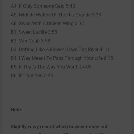
A4. If Only Someone Said 5:40
A5. Midnite Waters Of The Rio Grande 3:38
A6. Swan With A Broken Wing 3:32
B1. Sweet Lucille 3:53
B2. Van Gogh 3:58
B3. Drifting Like A Flower Down The River 4:18
B4. I Was Meant To Pass Through Your Life 6:15
B5. If That’s The Way You Want It 4:05
B6. Is That You 3:45
Note:
Slightly wavy record which however does not