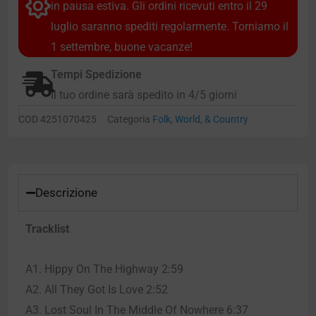
in pausa estiva. Gli ordini ricevuti entro il 29
luglio saranno spediti regolarmente. Torniamo il
1 settembre, buone vacanze!
Tempi Spedizione
Il tuo ordine sarà spedito in 4/5 giorni
COD
4251070425
Categoria
Folk, World, & Country
Descrizione
Tracklist
A1. Hippy On The Highway 2:59
A2. All They Got Is Love 2:52
A3. Lost Soul In The Middle Of Nowhere 6:37