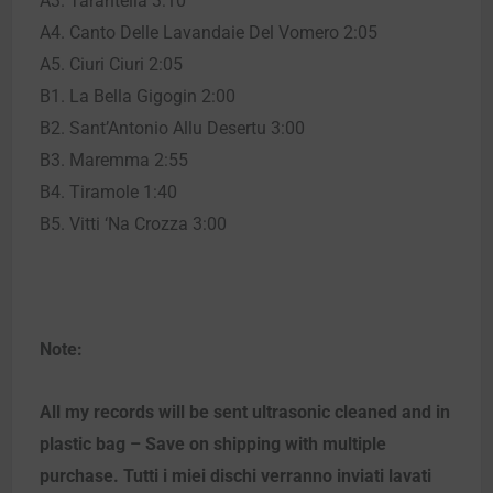
A3. Tarantella 3:10
A4. Canto Delle Lavandaie Del Vomero 2:05
A5. Ciuri Ciuri 2:05
B1. La Bella Gigogin 2:00
B2. Sant’Antonio Allu Desertu 3:00
B3. Maremma 2:55
B4. Tiramole 1:40
B5. Vitti ‘Na Crozza 3:00
Note:
All my records will be sent ultrasonic cleaned and in
plastic bag – Save on shipping with multiple
purchase. Tutti i miei dischi verranno inviati lavati