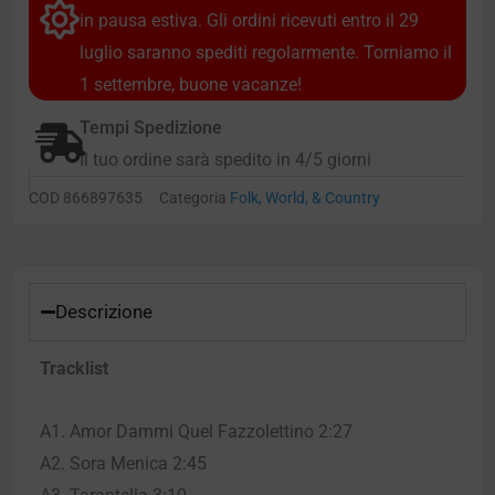
in pausa estiva. Gli ordini ricevuti entro il 29
luglio saranno spediti regolarmente. Torniamo il
1 settembre, buone vacanze!
Tempi Spedizione
Il tuo ordine sarà spedito in 4/5 giorni
COD
866897635
Categoria
Folk, World, & Country
Descrizione
Tracklist
A1. Amor Dammi Quel Fazzolettino 2:27
A2. Sora Menica 2:45