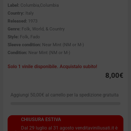
Label:
Columbia,Columbia
Country:
Italy
Released:
1973
Genre:
Folk, World, & Country
Style:
Folk, Fado
Sleeve condition:
Near Mint (NM or M-)
Condition:
Near Mint (NM or M-)
Solo 1 vinile disponibile. Acquistalo subito!
8,00
€
Aggiungi
50,00
€
al carrello per la spedizione gratuita
CHIUSURA ESTIVA
Dal 29 luglio al 31 agosto venditaviniliusati.it è