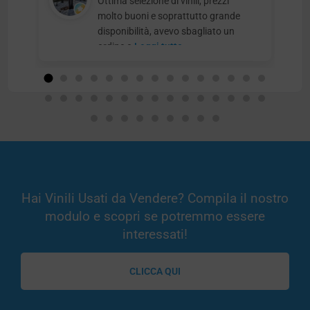
Ottima selezione di vinili, prezzi
molto buoni e soprattutto grande
disponibilità, avevo sbagliato un
ordine e
Leggi tutto
Hai Vinili Usati da Vendere? Compila il nostro
modulo e scopri se potremmo essere
interessati!
CLICCA QUI