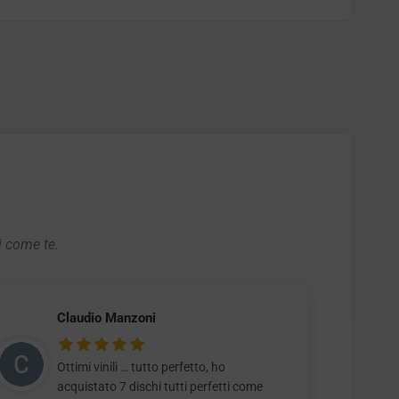
i come te.
Claudio Manzoni
Ottimi vinili … tutto perfetto, ho
acquistato 7 dischi tutti perfetti come