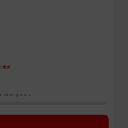
ubito!
edizione gratuita