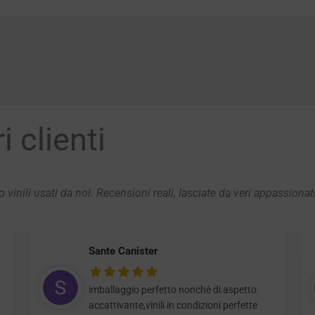
 clienti
 vinili usati da noi. Recensioni reali, lasciate da veri appassionat
Sante Canister
imballaggio perfetto nonchè di aspetto
accattivante,vinili in condizioni perfette