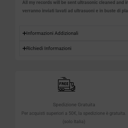
All my records will be sent ultrasonic cleaned and i
verranno inviati lavati ad ultrasuoni e in buste di pl
Informazioni Addizionali
Richiedi Informazioni
Spedizione Gratuita
Per acquisti superiori a 50€, la spedizione è gratuita.
(solo Italia)