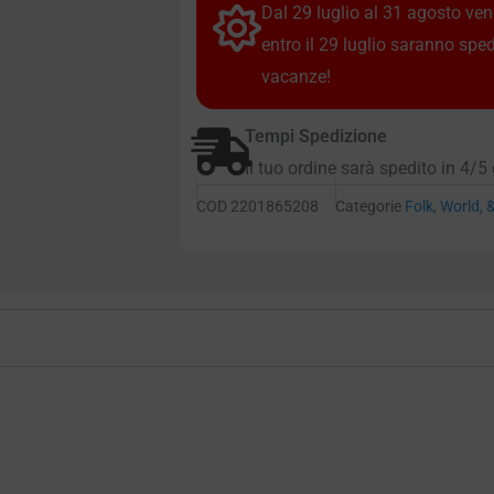
Dal 29 luglio al 31 agosto vendi
entro il 29 luglio saranno spe
vacanze!
Tempi Spedizione
Il tuo ordine sarà spedito in 4/5 
COD
2201865208
Categorie
Folk, World, 