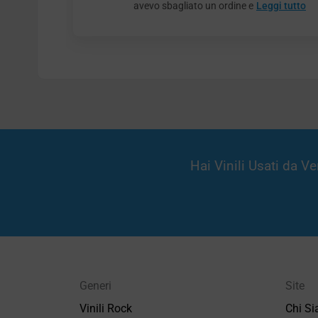
avevo sbagliato un ordine e
Leggi tutto
Hai Vinili Usati da 
Generi
Site
Vinili Rock
Chi S