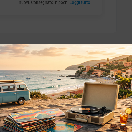
nuovi. Consegnato in pochi
Leggi tutto
o essere interessati!
Privacy
Privacy Policy