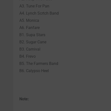
A3. Tune For Pan
A4. Lynch Scrtch Band
A5. Monica
A6. Fanfare
B1. Supa Stars
B2. Sugar Cane
B3. Carnival
B4. Frevo
B5. The Farmers Band
B6. Calypso Heel
Note: