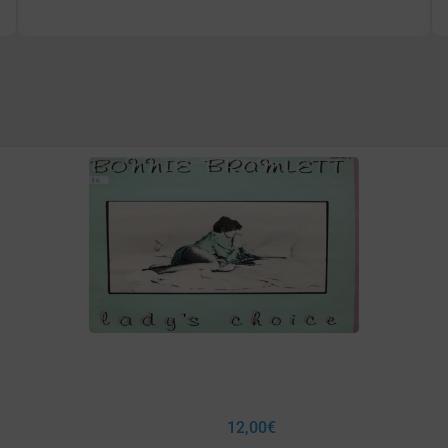
12,00
€