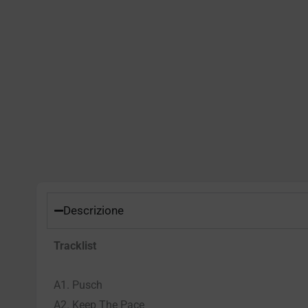
Descrizione
Tracklist
A1. Pusch
A2. Keep The Pace