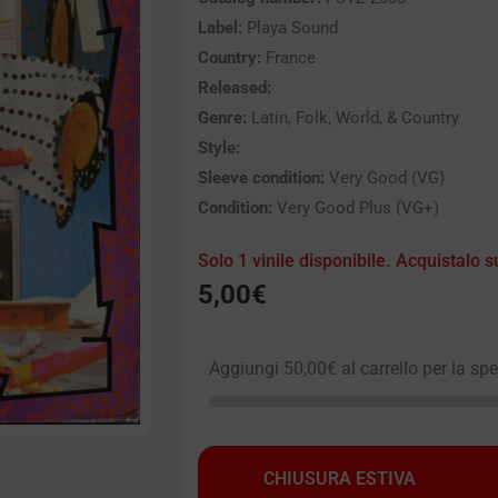
Label:
Playa Sound
Country:
France
Released:
Genre:
Latin, Folk, World, & Country
Style:
Sleeve condition:
Very Good (VG)
Condition:
Very Good Plus (VG+)
Solo 1 vinile disponibile. Acquistalo s
5,00
€
Aggiungi
50,00
€
al carrello per la sp
CHIUSURA ESTIVA