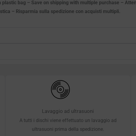
n plastic bag – Save on shipping with multiple purchase – Attenz
astica – Risparmia sulla spedizione con acquisti multipli.
Lavaggio ad ultrasuoni
A tutti i dischi viene effettuato un lavaggio ad
ultrasuoni prima della spedizione.