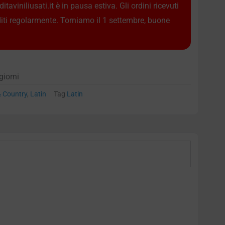
taviniliusati.it è in pausa estiva. Gli ordini ricevuti
diti regolarmente. Torniamo il 1 settembre, buone
giorni
& Country
,
Latin
Tag
Latin