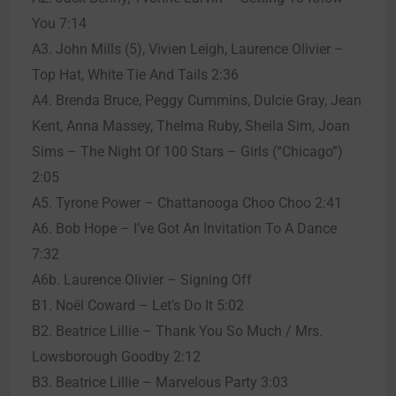
You 7:14
A3. John Mills (5), Vivien Leigh, Laurence Olivier –
Top Hat, White Tie And Tails 2:36
A4. Brenda Bruce, Peggy Cummins, Dulcie Gray, Jean
Kent, Anna Massey, Thelma Ruby, Sheila Sim, Joan
Sims – The Night Of 100 Stars – Girls (“Chicago”)
2:05
A5. Tyrone Power – Chattanooga Choo Choo 2:41
A6. Bob Hope – I’ve Got An Invitation To A Dance
7:32
A6b. Laurence Olivier – Signing Off
B1. Noël Coward – Let’s Do It 5:02
B2. Beatrice Lillie – Thank You So Much / Mrs.
Lowsborough Goodby 2:12
B3. Beatrice Lillie – Marvelous Party 3:03