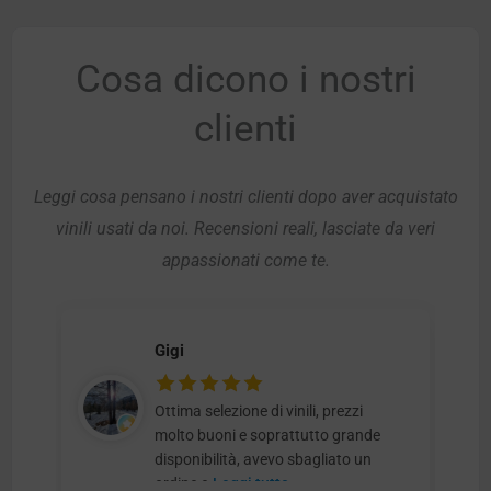
Cosa dicono i nostri
clienti
Leggi cosa pensano i nostri clienti dopo aver acquistato
vinili usati da noi. Recensioni reali, lasciate da veri
appassionati come te.
Gigi
Ottima selezione di vinili, prezzi
molto buoni e soprattutto grande
disponibilità, avevo sbagliato un
ordine e
Leggi tutto