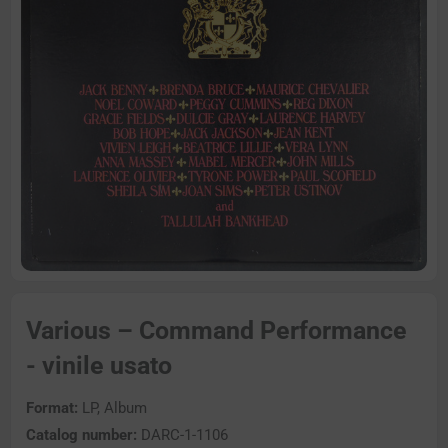
Various – Command Performance
- vinile usato
Format:
LP, Album
Catalog number:
DARC-1-1106