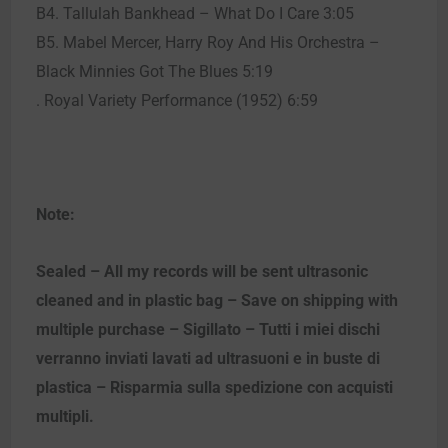
B4. Tallulah Bankhead – What Do I Care 3:05
B5. Mabel Mercer, Harry Roy And His Orchestra –
Black Minnies Got The Blues 5:19
. Royal Variety Performance (1952) 6:59
Note:
Sealed – All my records will be sent ultrasonic
cleaned and in plastic bag – Save on shipping with
multiple purchase – Sigillato – Tutti i miei dischi
verranno inviati lavati ad ultrasuoni e in buste di
plastica – Risparmia sulla spedizione con acquisti
multipli.