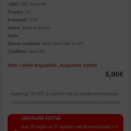
Label:
DRG Records
Country:
US
Released:
1979
Genre:
Stage & Screen
Style:
Sleeve condition:
Near Mint (NM or M-)
Condition:
Mint (M)
Solo 1 vinile disponibile. Acquistalo subito!
5,00
€
Aggiungi
50,00
€
al carrello per la spedizione gratuita
CHIUSURA ESTIVA
Dal 29 luglio al 31 agosto venditaviniliusati.it è