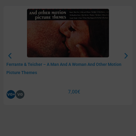
Ferrante & Teicher – A Man And A Woman And Other Motion
Picture Themes
7,00
€