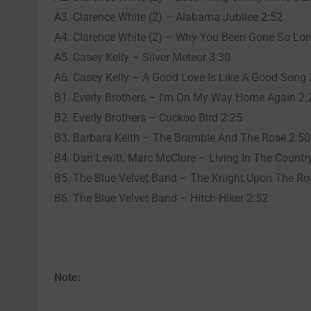
A3. Clarence White (2) – Alabama Jubilee 2:52
A4. Clarence White (2) – Why You Been Gone So Lon
A5. Casey Kelly – Silver Meteor 3:30
A6. Casey Kelly – A Good Love Is Like A Good Song 
B1. Everly Brothers – I’m On My Way Home Again 2:
B2. Everly Brothers – Cuckoo Bird 2:25
B3. Barbara Keith – The Bramble And The Rose 2:50
B4. Dan Levitt, Marc McClure – Living In The Countr
B5. The Blue Velvet Band – The Knight Upon The Ro
B6. The Blue Velvet Band – Hitch-Hiker 2:52
Note: