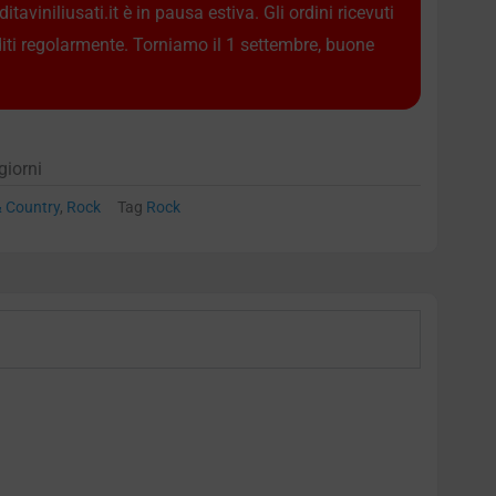
taviniliusati.it è in pausa estiva. Gli ordini ricevuti
diti regolarmente. Torniamo il 1 settembre, buone
giorni
& Country
,
Rock
Tag
Rock