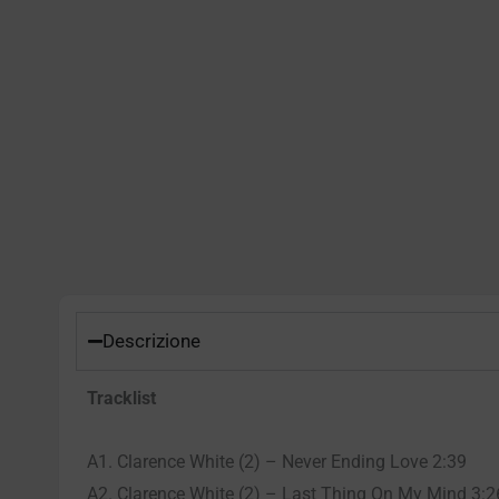
Descrizione
Tracklist
A1. Clarence White (2) – Never Ending Love 2:39
A2. Clarence White (2) – Last Thing On My Mind 3:2