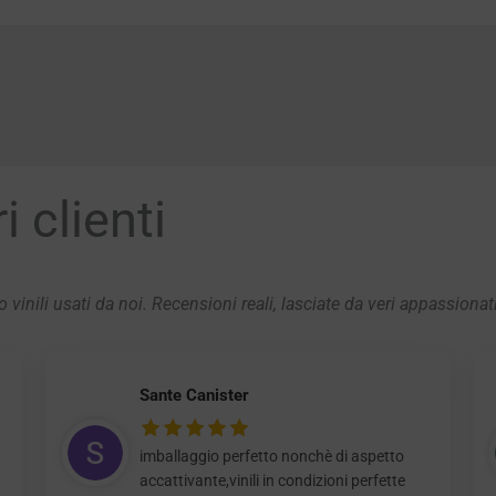
 clienti
 vinili usati da noi. Recensioni reali, lasciate da veri appassionat
Sante Canister
imballaggio perfetto nonchè di aspetto
accattivante,vinili in condizioni perfette