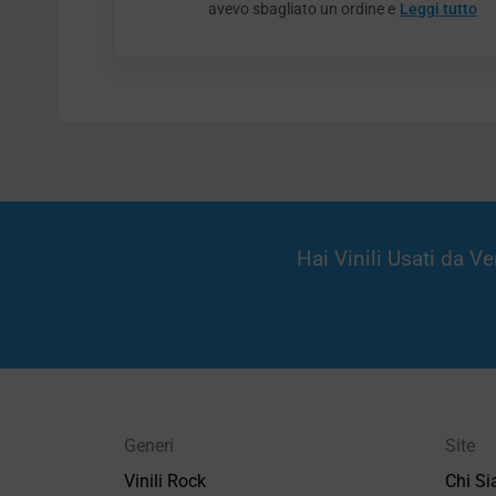
avevo sbagliato un ordine e
Leggi tutto
Hai Vinili Usati da 
Generi
Site
Vinili Rock
Chi S