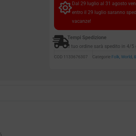
Dal 29 luglio al 31 agosto vendi
entro il 29 luglio saranno spe
vacanze!
Tempi Spedizione
Il tuo ordine sarà spedito in 4/5 
COD
1133676307
Categorie
Folk, World, 
6