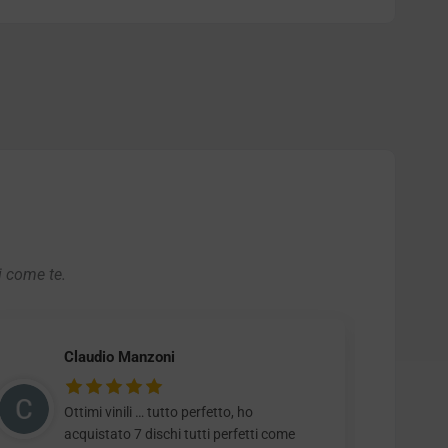
i come te.
Claudio Manzoni
Ottimi vinili … tutto perfetto, ho
acquistato 7 dischi tutti perfetti come