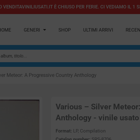
 VENDITAVINILIUSATI.IT È CHIUSO PER FERIE. CI VEDIAMO IL 
HOME
GENERI
SHOP
ULTIMI ARRIVI
RECEN
ver Meteor: A Progressive Country Anthology
Various – Silver Meteor
Anthology - vinile usato
Format:
LP, Compilation
Catalog number:
SRS-8706