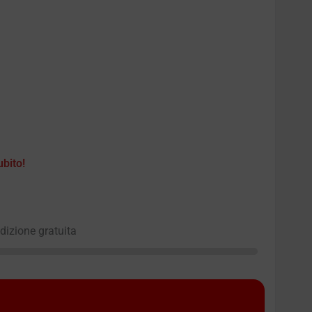
ubito!
edizione gratuita