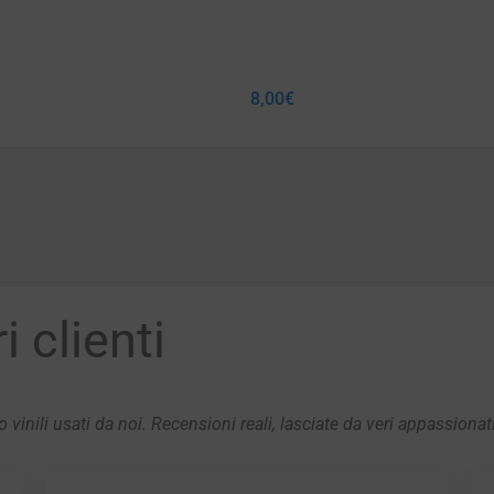
8,00
€
 clienti
 vinili usati da noi. Recensioni reali, lasciate da veri appassionat