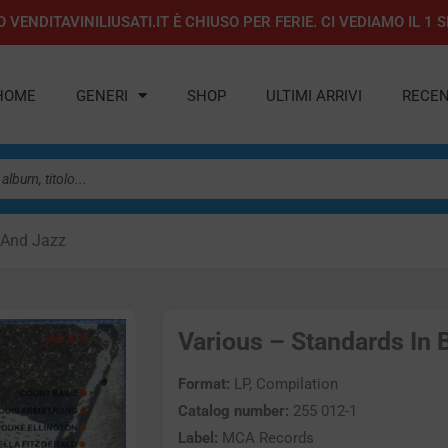
 VENDITAVINILIUSATI.IT È CHIUSO PER FERIE. CI VEDIAMO IL 
HOME
GENERI
SHOP
ULTIMI ARRIVI
RECEN
 And Jazz
Various – Standards In B
Format:
LP, Compilation
Catalog number:
255 012-1
Label:
MCA Records