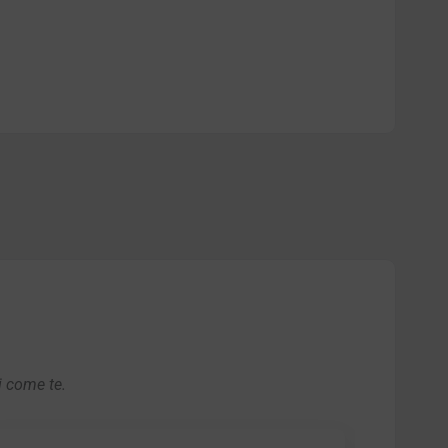
i come te.