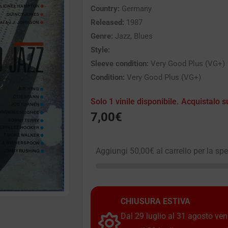
Country:
Germany
Released:
1987
Genre:
Jazz, Blues
Style:
Sleeve condition:
Very Good Plus (VG+)
Condition:
Very Good Plus (VG+)
Solo 1 vinile disponibile. Acquistalo s
7,00
€
Aggiungi
50,00
€
al carrello per la sp
CHIUSURA ESTIVA
Dal 29 luglio al 31 agosto vendi