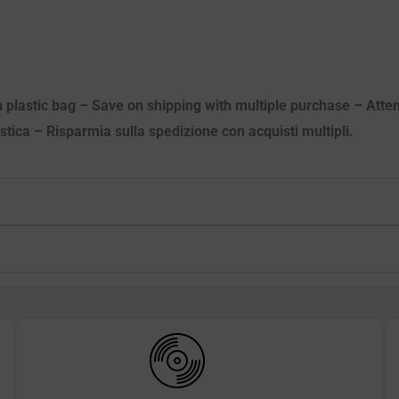
n plastic bag – Save on shipping with multiple purchase – Atten
astica – Risparmia sulla spedizione con acquisti multipli.