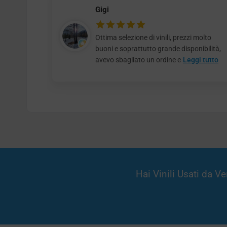
Gigi
Ottima selezione di vinili, prezzi molto
buoni e soprattutto grande disponibilità,
avevo sbagliato un ordine e
Leggi tutto
Hai Vinili Usati da 