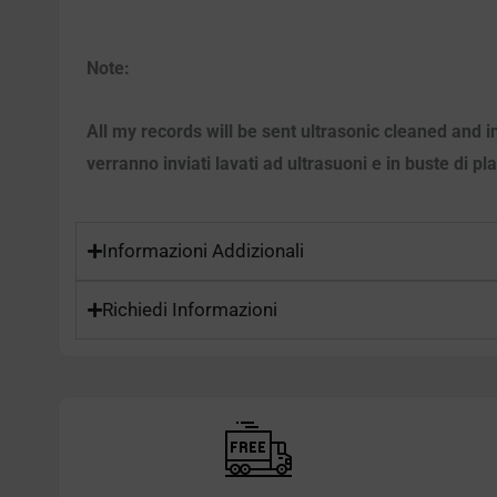
Note:
All my records will be sent ultrasonic cleaned and i
verranno inviati lavati ad ultrasuoni e in buste di pl
Informazioni Addizionali
Richiedi Informazioni