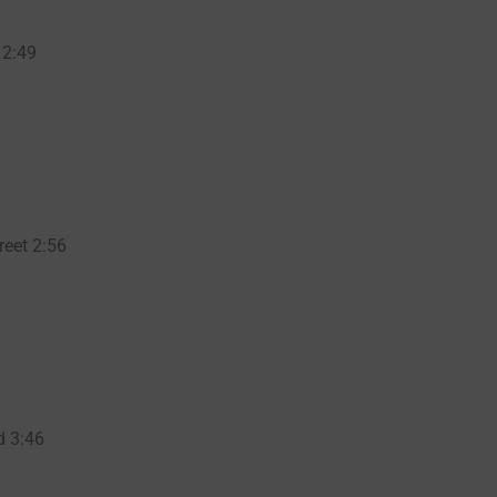
 2:49
reet 2:56
d 3:46