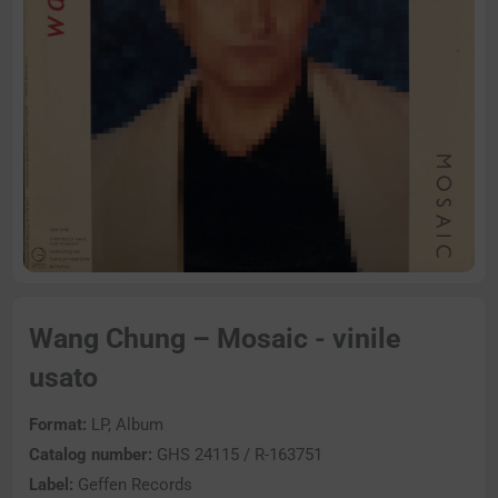
Wang Chung – Mosaic - vinile
usato
Format:
LP, Album
Catalog number:
GHS 24115 / R-163751
Label:
Geffen Records