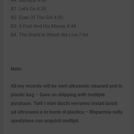
A4. Betrayal 4:40
B1. Let’s Go 4:30
B2. Eyes Of The Girl 4:50
B3. A Fool And His Money 4:44
B4. The World In Which We Live 7:04
Note:
All my records will be sent ultrasonic cleaned and in
plastic bag – Save on shipping with multiple
purchase. Tutti i miei dischi verranno inviati lavati
ad ultrasuoni e in buste di plastica – Risparmia sulla
spedizione con acquisti multipli.