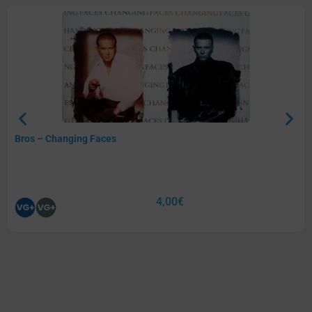
Bros – Changing Faces
4,00
€