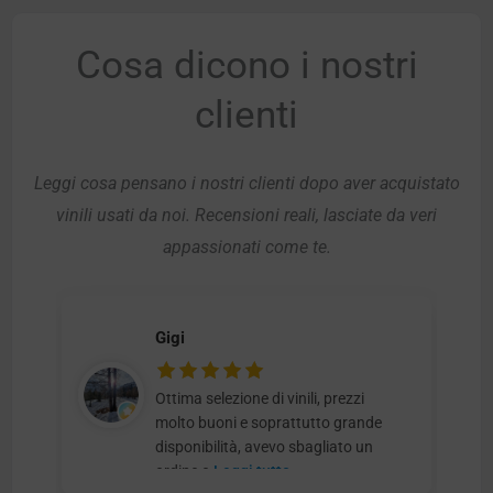
Cosa dicono i nostri
clienti
Leggi cosa pensano i nostri clienti dopo aver acquistato
vinili usati da noi. Recensioni reali, lasciate da veri
appassionati come te.
Gigi
Ottima selezione di vinili, prezzi
molto buoni e soprattutto grande
disponibilità, avevo sbagliato un
ordine e
Leggi tutto