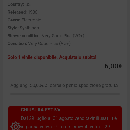
Country:
US
Released:
1986
Genre:
Electronic
Style:
Synth-pop
Sleeve condition:
Very Good Plus (VG+)
Condition:
Very Good Plus (VG+)
Solo 1 vinile disponibile. Acquistalo subito!
6,00
€
Aggiungi
50,00
€
al carrello per la spedizione gratuita
CHIUSURA ESTIVA
Dal 29 luglio al 31 agosto venditaviniliusati.it è
in pausa estiva. Gli ordini ricevuti entro il 29