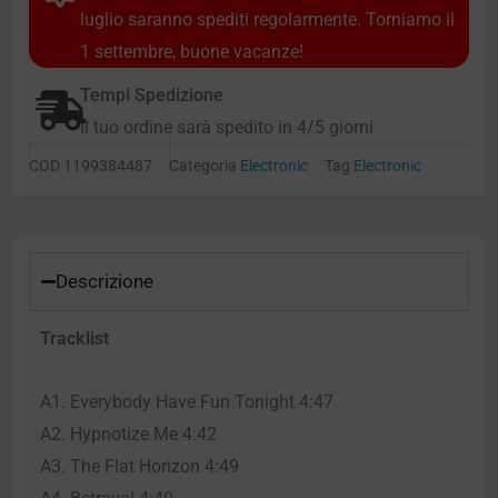
luglio saranno spediti regolarmente. Torniamo il
1 settembre, buone vacanze!
Tempi Spedizione
Il tuo ordine sarà spedito in 4/5 giorni
COD
1199384487
Categoria
Electronic
Tag
Electronic
Descrizione
Tracklist
A1. Everybody Have Fun Tonight 4:47
A2. Hypnotize Me 4:42
A3. The Flat Horizon 4:49