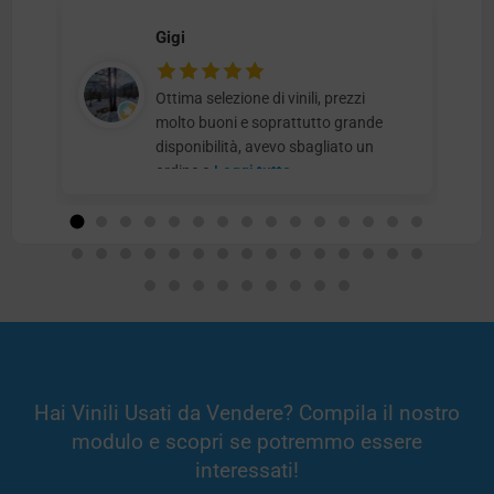
Gigi
Ottima selezione di vinili, prezzi
molto buoni e soprattutto grande
disponibilità, avevo sbagliato un
ordine e
Leggi tutto
Hai Vinili Usati da Vendere? Compila il nostro
modulo e scopri se potremmo essere
interessati!