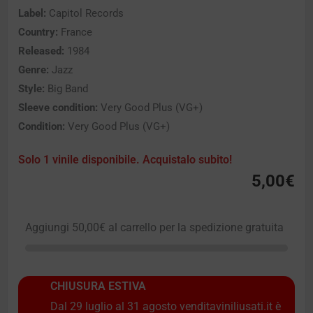
Label:
Capitol Records
Country:
France
Released:
1984
Genre:
Jazz
Style:
Big Band
Sleeve condition:
Very Good Plus (VG+)
Condition:
Very Good Plus (VG+)
Solo 1 vinile disponibile. Acquistalo subito!
5,00
€
Aggiungi
50,00
€
al carrello per la spedizione gratuita
CHIUSURA ESTIVA
Dal 29 luglio al 31 agosto venditaviniliusati.it è