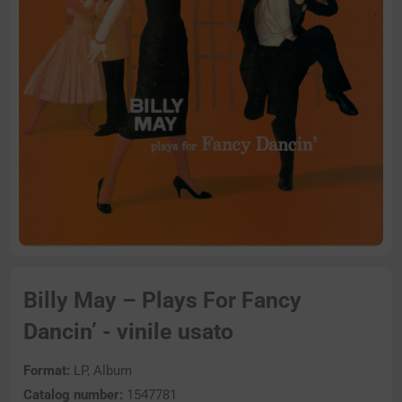
Billy May – Plays For Fancy
Dancin’ - vinile usato
Format:
LP, Album
Catalog number:
1547781