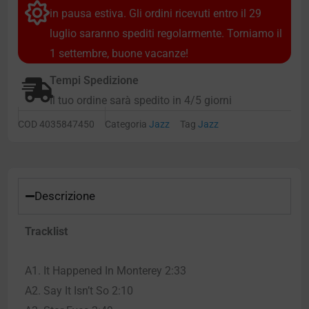
in pausa estiva. Gli ordini ricevuti entro il 29
luglio saranno spediti regolarmente. Torniamo il
1 settembre, buone vacanze!
Tempi Spedizione
Il tuo ordine sarà spedito in 4/5 giorni
COD
4035847450
Categoria
Jazz
Tag
Jazz
Descrizione
Tracklist
A1. It Happened In Monterey 2:33
A2. Say It Isn’t So 2:10