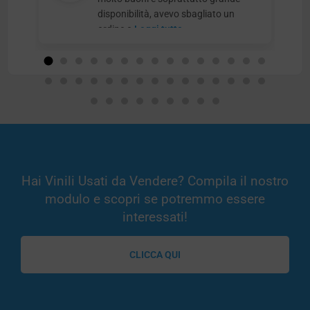
disponibilità, avevo sbagliato un
ordine e
Leggi tutto
Hai Vinili Usati da Vendere? Compila il nostro
modulo e scopri se potremmo essere
interessati!
CLICCA QUI