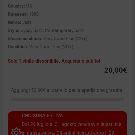
Country:
US
Released:
1988
Genre:
Jazz
Style:
Gypsy Jazz, Contemporary Jazz
Sleeve condition:
Very Good Plus (VG+)
Condition:
Very Good Plus (VG+)
Solo 1 vinile disponibile. Acquistalo subito!
20,00
€
Aggiungi
50,00
€
al carrello per la spedizione gratuita
CHIUSURA ESTIVA
Dal 29 luglio al 31 agosto venditaviniliusati.it è
in pausa estiva. Gli ordini ricevuti entro il 29