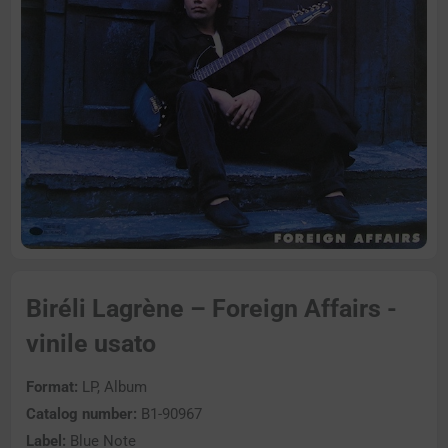
Biréli Lagrène – Foreign Affairs -
vinile usato
Format:
LP, Album
Catalog number:
B1-90967
Label:
Blue Note