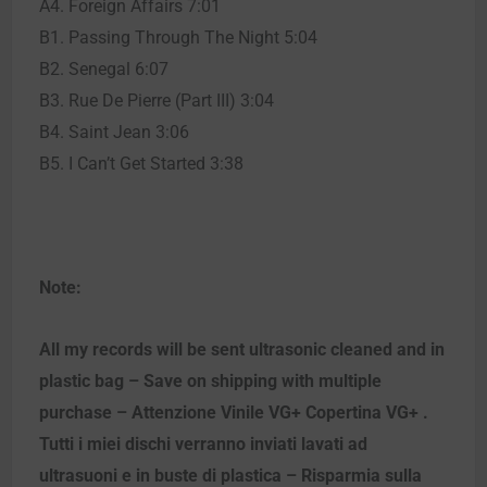
A4. Foreign Affairs 7:01
B1. Passing Through The Night 5:04
B2. Senegal 6:07
B3. Rue De Pierre (Part III) 3:04
B4. Saint Jean 3:06
B5. I Can’t Get Started 3:38
Note:
All my records will be sent ultrasonic cleaned and in
plastic bag – Save on shipping with multiple
purchase – Attenzione Vinile VG+ Copertina VG+ .
Tutti i miei dischi verranno inviati lavati ad
ultrasuoni e in buste di plastica – Risparmia sulla