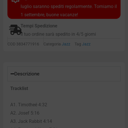
luglio saranno spediti regolarmente. Torniamo il
1 settembre, buone vacanze!
Tempi Spedizione
Il tuo ordine sarà spedito in 4/5 giorni
COD
3834771916
Categoria
Jazz
Tag
Jazz
Descrizione
Tracklist
A1. Timotheé 4:32
A2. Josef 5:16
A3. Jack Rabbit 4:14