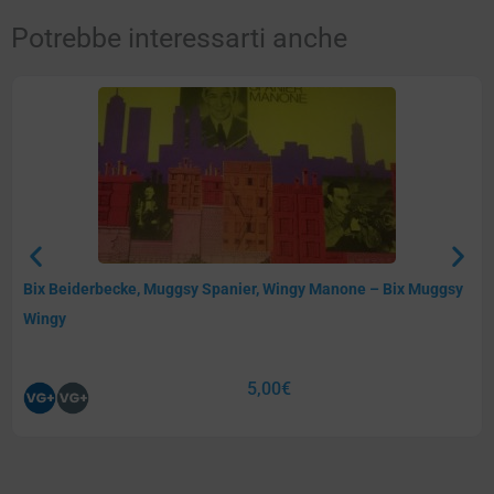
Potrebbe interessarti anche
Bix Beiderbecke, Muggsy Spanier, Wingy Manone – Bix Muggsy
Wingy
5,00
€