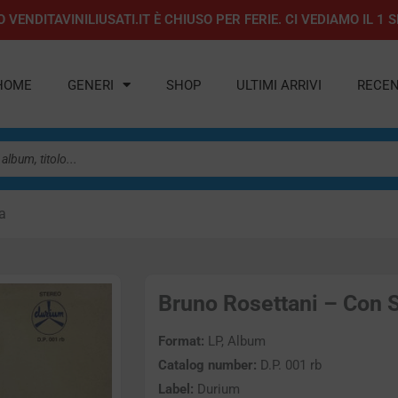
 VENDITAVINILIUSATI.IT È CHIUSO PER FERIE. CI VEDIAMO IL 
HOME
GENERI
SHOP
ULTIMI ARRIVI
RECEN
a
Bruno Rosettani – Con S
Format:
LP, Album
Catalog number:
D.P. 001 rb
Label:
Durium