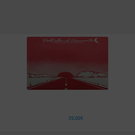
35,00
€