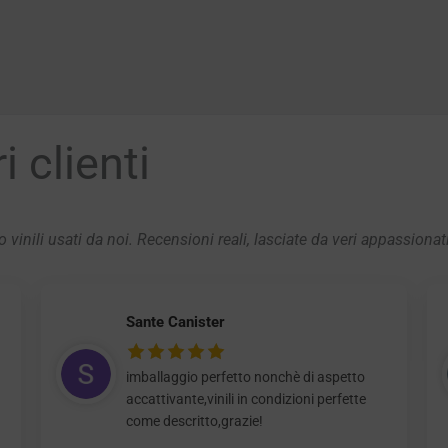
 clienti
 vinili usati da noi. Recensioni reali, lasciate da veri appassionat
Sante Canister
imballaggio perfetto nonchè di aspetto
accattivante,vinili in condizioni perfette
come descritto,grazie!