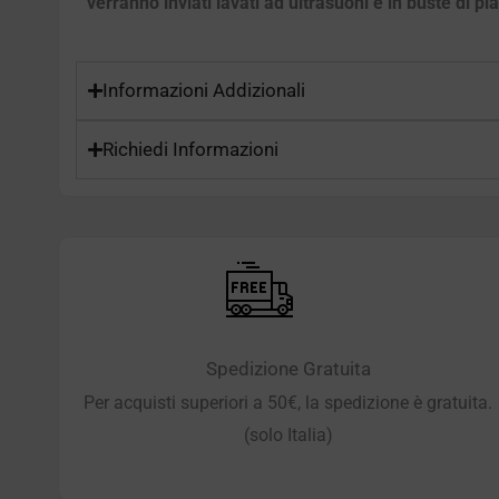
verranno inviati lavati ad ultrasuoni e in buste di pl
Informazioni Addizionali
Richiedi Informazioni
Spedizione Gratuita
Per acquisti superiori a 50€, la spedizione è gratuita.
(solo Italia)