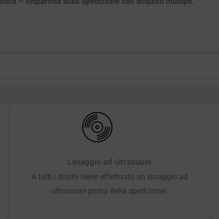
astica – Risparmia sulla spedizione con acquisti multipli.
Lavaggio ad ultrasuoni
A tutti i dischi viene effettuato un lavaggio ad
ultrasuoni prima della spedizione.