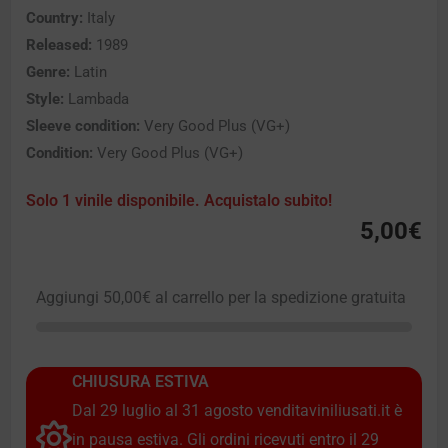
Country:
Italy
Released:
1989
Genre:
Latin
Style:
Lambada
Sleeve condition:
Very Good Plus (VG+)
Condition:
Very Good Plus (VG+)
Solo 1 vinile disponibile. Acquistalo subito!
5,00
€
Aggiungi
50,00
€
al carrello per la spedizione gratuita
CHIUSURA ESTIVA
Dal 29 luglio al 31 agosto venditaviniliusati.it è
in pausa estiva. Gli ordini ricevuti entro il 29