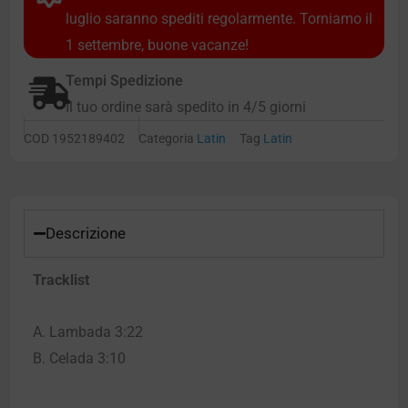
luglio saranno spediti regolarmente. Torniamo il
1 settembre, buone vacanze!
Tempi Spedizione
Il tuo ordine sarà spedito in 4/5 giorni
COD
1952189402
Categoria
Latin
Tag
Latin
Descrizione
Tracklist
A. Lambada 3:22
B. Celada 3:10