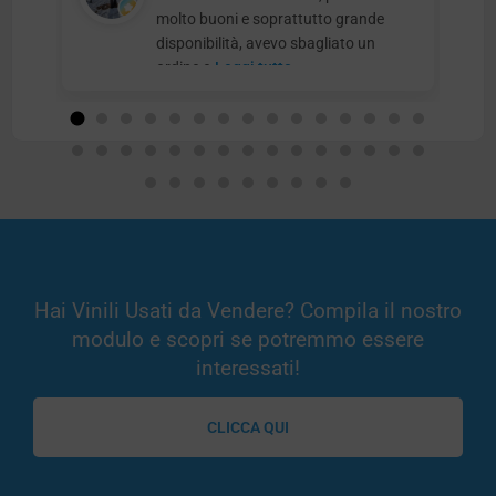
molto buoni e soprattutto grande
disponibilità, avevo sbagliato un
ordine e
Leggi tutto
Hai Vinili Usati da Vendere? Compila il nostro
modulo e scopri se potremmo essere
interessati!
CLICCA QUI