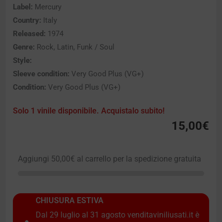
Label:
Mercury
Country:
Italy
Released:
1974
Genre:
Rock, Latin, Funk / Soul
Style:
Sleeve condition:
Very Good Plus (VG+)
Condition:
Very Good Plus (VG+)
Solo 1 vinile disponibile. Acquistalo subito!
15,00
€
Aggiungi
50,00
€
al carrello per la spedizione gratuita
CHIUSURA ESTIVA
Dal 29 luglio al 31 agosto venditaviniliusati.it è