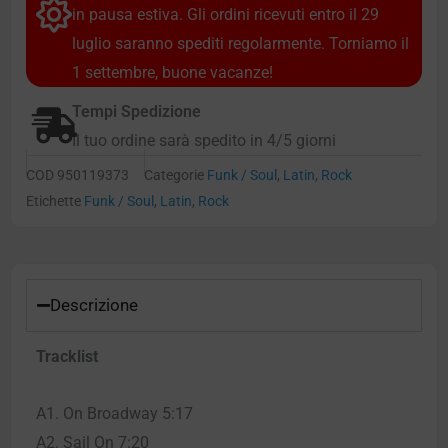
in pausa estiva. Gli ordini ricevuti entro il 29
luglio saranno spediti regolarmente. Torniamo il
1 settembre, buone vacanze!
Tempi Spedizione
Il tuo ordine sarà spedito in 4/5 giorni
COD
950119373
Categorie
Funk / Soul
,
Latin
,
Rock
Etichette
Funk / Soul
,
Latin
,
Rock
Descrizione
Tracklist
A1. On Broadway 5:17
A2. Sail On 7:20