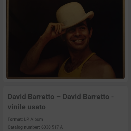
David Barretto – David Barretto -
vinile usato
Format:
LP, Album
Catalog number:
6338 517 A