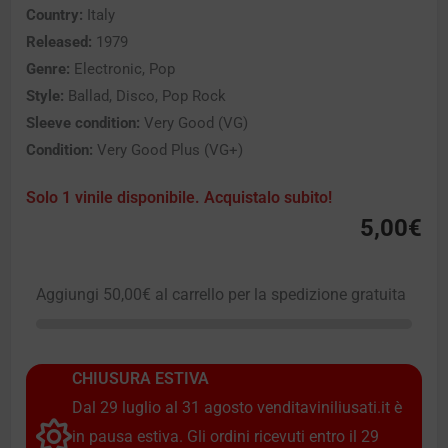
Country:
Italy
Released:
1979
Genre:
Electronic, Pop
Style:
Ballad, Disco, Pop Rock
Sleeve condition:
Very Good (VG)
Condition:
Very Good Plus (VG+)
Solo 1 vinile disponibile. Acquistalo subito!
5,00
€
Aggiungi
50,00
€
al carrello per la spedizione gratuita
CHIUSURA ESTIVA
Dal 29 luglio al 31 agosto venditaviniliusati.it è
in pausa estiva. Gli ordini ricevuti entro il 29