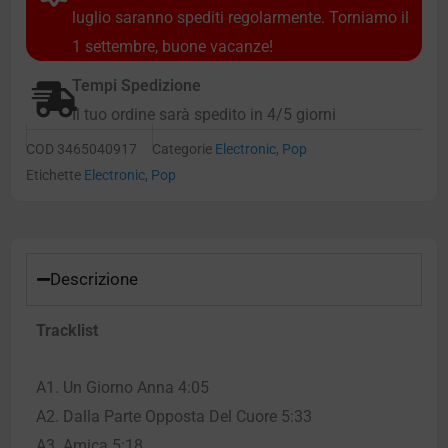
luglio saranno spediti regolarmente. Torniamo il
1 settembre, buone vacanze!
Tempi Spedizione
Il tuo ordine sarà spedito in 4/5 giorni
COD
3465040917
Categorie
Electronic
,
Pop
Etichette
Electronic
,
Pop
Descrizione
Tracklist
A1. Un Giorno Anna 4:05
A2. Dalla Parte Opposta Del Cuore 5:33
A3. Amica 5:18