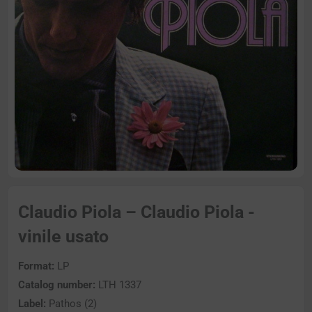
Claudio Piola – Claudio Piola -
vinile usato
Format:
LP
Catalog number:
LTH 1337
Label:
Pathos (2)