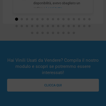
disponibilità, avevo sbagliato un
ordine e
Leggi tutto
Hai Vinili Usati da Vendere? Compila il nostro
modulo e scopri se potremmo essere
interessati!
CLICCA QUI