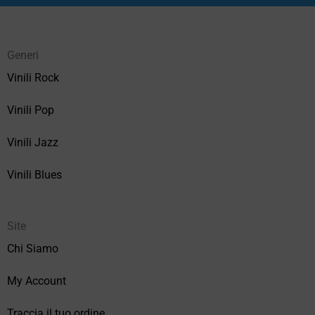
Generi
Vinili Rock
Vinili Pop
Vinili Jazz
Vinili Blues
Site
Chi Siamo
My Account
Traccia il tuo ordine