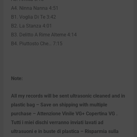
A4. Ninna Nanna 4:51
B1. Voglia Di Te 3:42
B2. La Stanza 4:01
B3. Delitto A Rime Alterne 4:14
B4. Piuttosto Che… 7:15
Note:
All my records will be sent ultrasonic cleaned and in
plastic bag – Save on shipping with multiple
purchase – Attenzione Vinile VG+ Copertina VG .
Tutti i miei dischi verranno inviati lavati ad
ultrasuoni e in buste di plastica – Risparmia sulla