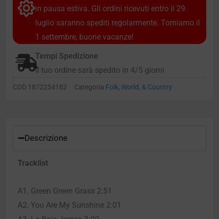
in pausa estiva. Gli ordini ricevuti entro il 29
luglio saranno spediti regolarmente. Torniamo il
1 settembre, buone vacanze!
Tempi Spedizione
Il tuo ordine sarà spedito in 4/5 giorni
COD
1872254182
Categoria
Folk, World, & Country
Descrizione
Tracklist
A1. Green Green Grass 2:51
A2. You Are My Sunshine 2:01