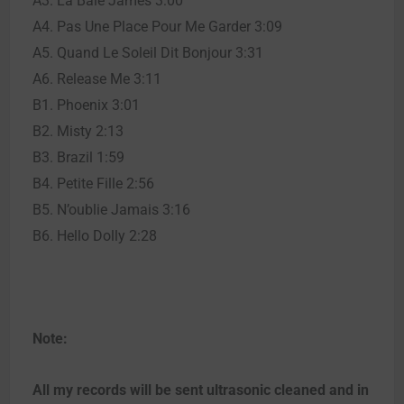
A3. La Baie James 3:00
A4. Pas Une Place Pour Me Garder 3:09
A5. Quand Le Soleil Dit Bonjour 3:31
A6. Release Me 3:11
B1. Phoenix 3:01
B2. Misty 2:13
B3. Brazil 1:59
B4. Petite Fille 2:56
B5. N’oublie Jamais 3:16
B6. Hello Dolly 2:28
Note:
All my records will be sent ultrasonic cleaned and in