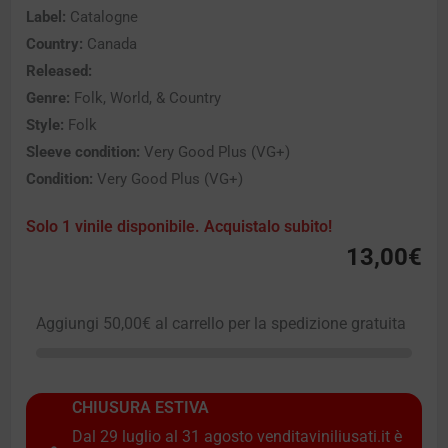
Label:
Catalogne
Country:
Canada
Released:
Genre:
Folk, World, & Country
Style:
Folk
Sleeve condition:
Very Good Plus (VG+)
Condition:
Very Good Plus (VG+)
Solo 1 vinile disponibile. Acquistalo subito!
13,00
€
Aggiungi
50,00
€
al carrello per la spedizione gratuita
CHIUSURA ESTIVA
Dal 29 luglio al 31 agosto venditaviniliusati.it è