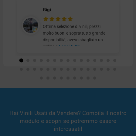
Gigi
Ottima selezione di vinili, prezzi
molto buoni e soprattutto grande
disponibilità, avevo sbagliato un
ordine e
Leggi tutto
Hai Vinili Usati da Vendere? Compila il nostro
modulo e scopri se potremmo essere
interessati!