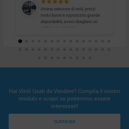
Ottima selezione di vinili, prezzi
molto buoni e soprattutto grande
disponibilità, avevo sbagliato un
ordine e
Leggi tutto
Hai Vinili Usati da Vendere? Compila il nostro
modulo e scopri se potremmo essere
interessati!
CLICCA QUI