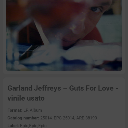
Garland Jeffreys – Guts For Love -
vinile usato
Format:
LP, Album
Catalog number:
25014, EPC 25014, ARE 38190
Label:
Epic,Epic,Epic