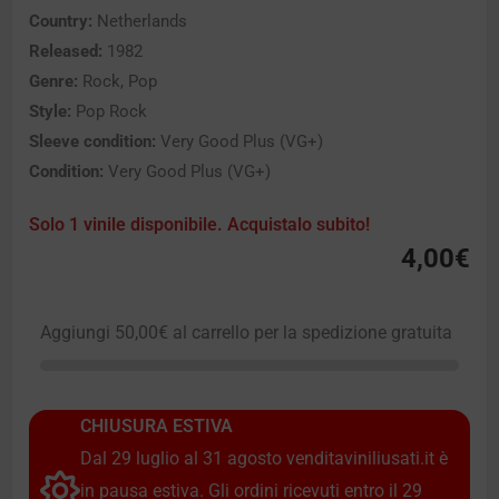
Country:
Netherlands
Released:
1982
Genre:
Rock, Pop
Style:
Pop Rock
Sleeve condition:
Very Good Plus (VG+)
Condition:
Very Good Plus (VG+)
Solo 1 vinile disponibile. Acquistalo subito!
4,00
€
Aggiungi
50,00
€
al carrello per la spedizione gratuita
CHIUSURA ESTIVA
Dal 29 luglio al 31 agosto venditaviniliusati.it è
in pausa estiva. Gli ordini ricevuti entro il 29