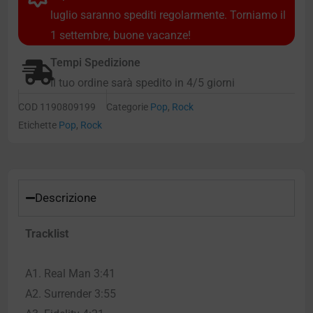
luglio saranno spediti regolarmente. Torniamo il
1 settembre, buone vacanze!
Tempi Spedizione
Il tuo ordine sarà spedito in 4/5 giorni
COD
1190809199
Categorie
Pop
,
Rock
Etichette
Pop
,
Rock
Descrizione
Tracklist
A1. Real Man 3:41
A2. Surrender 3:55