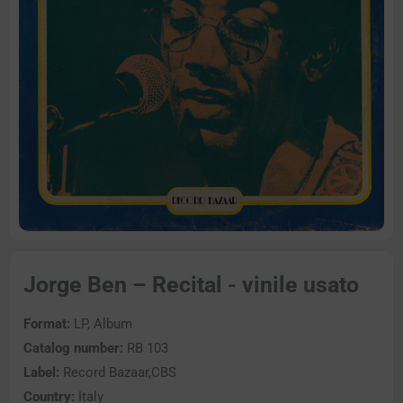
Jorge Ben – Recital - vinile usato
Format:
LP, Album
Catalog number:
RB 103
Label:
Record Bazaar,CBS
Country:
Italy