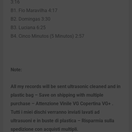
3:16
B1. Fio Maravilha 4:17
B2. Domingas 3:30
B3. Luciana 6:25
B4. Cinco Minutos (5 Minutos) 2:57
Note:
All my records will be sent ultrasonic cleaned and in
plastic bag – Save on shipping with multiple
purchase – Attenzione Vinile VG Copertina VG+ .
Tutti i miei dischi verranno inviati lavati ad
ultrasuoni e in buste di plastica – Risparmia sulla
spedizione con acquisti multipli.