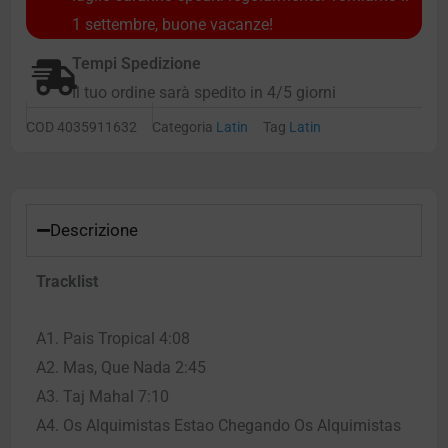
1 settembre, buone vacanze!
Tempi Spedizione
Il tuo ordine sarà spedito in 4/5 giorni
COD
4035911632
Categoria
Latin
Tag
Latin
Descrizione
Tracklist
A1. Pais Tropical 4:08
A2. Mas, Que Nada 2:45
A3. Taj Mahal 7:10
A4. Os Alquimistas Estao Chegando Os Alquimistas