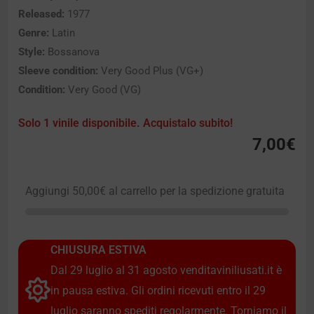
Released:
1977
Genre:
Latin
Style:
Bossanova
Sleeve condition:
Very Good Plus (VG+)
Condition:
Very Good (VG)
Solo 1 vinile disponibile. Acquistalo subito!
7,00
€
Aggiungi
50,00
€
al carrello per la spedizione gratuita
CHIUSURA ESTIVA
Dal 29 luglio al 31 agosto venditaviniliusati.it è
in pausa estiva. Gli ordini ricevuti entro il 29
luglio saranno spediti regolarmente. Torniamo il