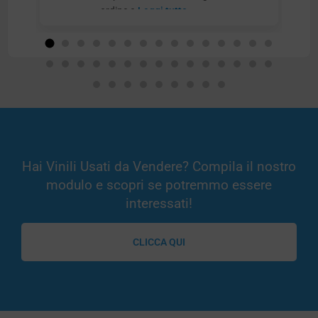
ordine e
Leggi tutto
Hai Vinili Usati da Vendere? Compila il nostro
modulo e scopri se potremmo essere
interessati!
CLICCA QUI