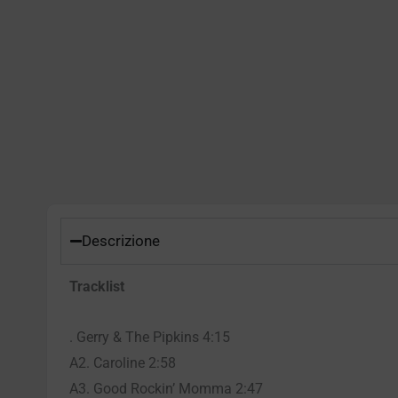
Descrizione
Tracklist
. Gerry & The Pipkins 4:15
A2. Caroline 2:58
A3. Good Rockin’ Momma 2:47