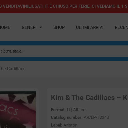
 VENDITAVINILIUSATI.IT È CHIUSO PER FERIE. CI VEDIAMO IL 
HOME
GENERI
SHOP
ULTIMI ARRIVI
RECEN
The Cadillacs
Kim & The Cadillacs – Ki
Format:
LP, Album
Catalog number:
AR/LP/12343
Label:
Ariston