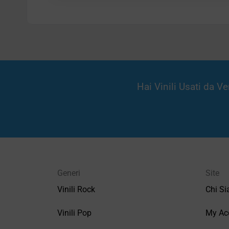
Hai Vinili Usati da 
Generi
Site
Vinili Rock
Chi S
Vinili Pop
My Ac