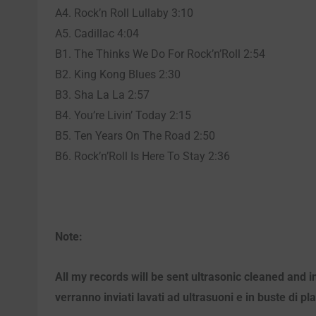
A4. Rock’n Roll Lullaby 3:10
A5. Cadillac 4:04
B1. The Thinks We Do For Rock’n’Roll 2:54
B2. King Kong Blues 2:30
B3. Sha La La 2:57
B4. You’re Livin’ Today 2:15
B5. Ten Years On The Road 2:50
B6. Rock’n’Roll Is Here To Stay 2:36
Note:
All my records will be sent ultrasonic cleaned and i
verranno inviati lavati ad ultrasuoni e in buste di pl