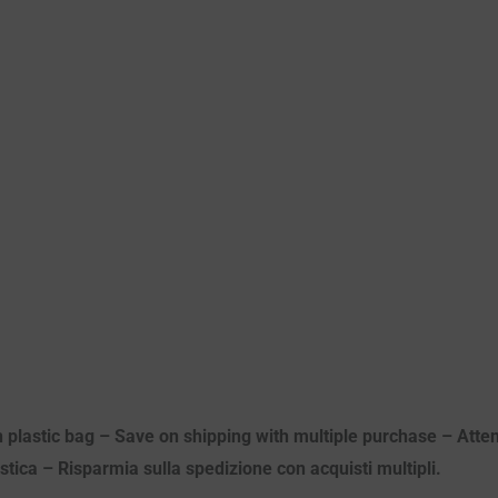
n plastic bag – Save on shipping with multiple purchase – Atten
astica – Risparmia sulla spedizione con acquisti multipli.