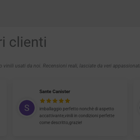
 clienti
 vinili usati da noi. Recensioni reali, lasciate da veri appassionat
Sante Canister
imballaggio perfetto nonchè di aspetto
accattivante,vinili in condizioni perfette
come descritto,grazie!