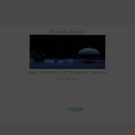
15,00
€