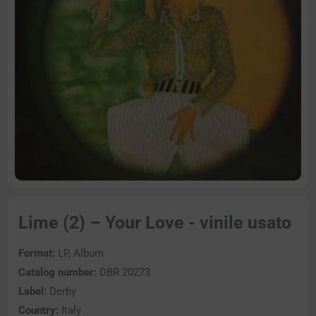
Lime (2) – Your Love - vinile usato
Format:
LP, Album
Catalog number:
DBR 20273
Label:
Derby
Country:
Italy