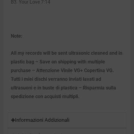
B3. Your Love 7:14
Note:
All my records will be sent ultrasonic cleaned and in
plastic bag – Save on shipping with multiple
purchase – Attenzione Vinile VG+ Copertina VG.
Tutti i miei dischi verranno inviati lavati ad
ultrasuoni e in buste di plastica – Risparmia sulla
spedizione con acquisti multipli.
Informazioni Addizionali