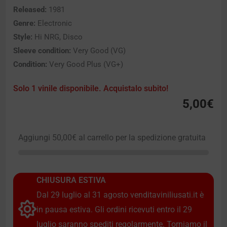
Released:
1981
Genre:
Electronic
Style:
Hi NRG, Disco
Sleeve condition:
Very Good (VG)
Condition:
Very Good Plus (VG+)
Solo 1 vinile disponibile. Acquistalo subito!
5,00
€
Aggiungi
50,00
€
al carrello per la spedizione gratuita
CHIUSURA ESTIVA
Dal 29 luglio al 31 agosto venditaviniliusati.it è
in pausa estiva. Gli ordini ricevuti entro il 29
luglio saranno spediti regolarmente. Torniamo il