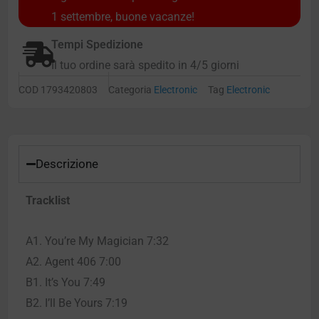
1 settembre, buone vacanze!
Tempi Spedizione
Il tuo ordine sarà spedito in 4/5 giorni
COD
1793420803
Categoria
Electronic
Tag
Electronic
Descrizione
Tracklist
A1. You’re My Magician 7:32
A2. Agent 406 7:00
B1. It’s You 7:49
B2. I’ll Be Yours 7:19